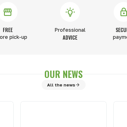
FREE
SECU
Professional
tore pick-up
ADVICE
paym
OUR NEWS
All the news