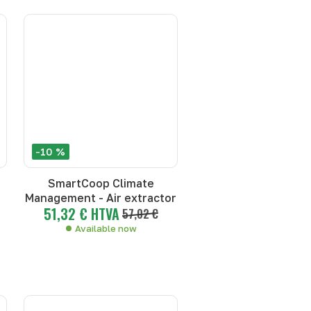
-10 %
SmartCoop Climate
Management - Air extractor
51,32 € HTVA
57,02 €
Available now