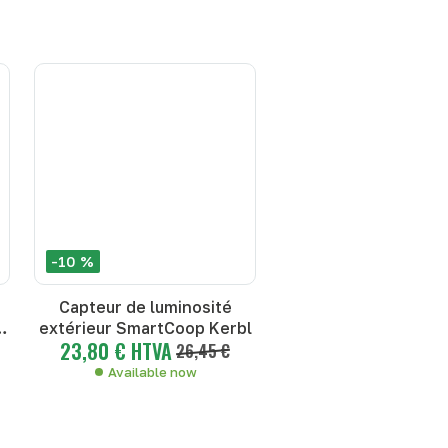
-10 %
Capteur de luminosité
extérieur SmartCoop Kerbl
23,80 € HTVA
26,45 €
Available now