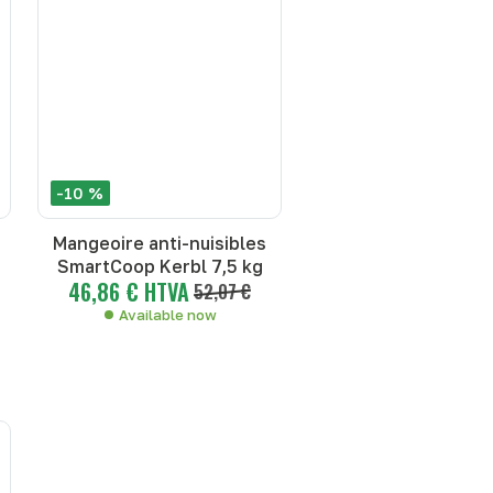
-10 %
Mangeoire anti-nuisibles
SmartCoop Kerbl 7,5 kg
46,86 € HTVA
52,07 €
Available now