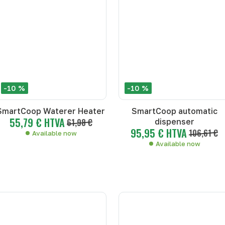
-10 %
-10 %
SmartCoop Waterer Heater
SmartCoop automatic
55,79 € HTVA
61,98 €
dispenser
95,95 € HTVA
106,61 €
Available now
Available now