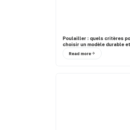
Poulailler : quels critères p
choisir un modèle durable e
facile à entretenir ?
Read more