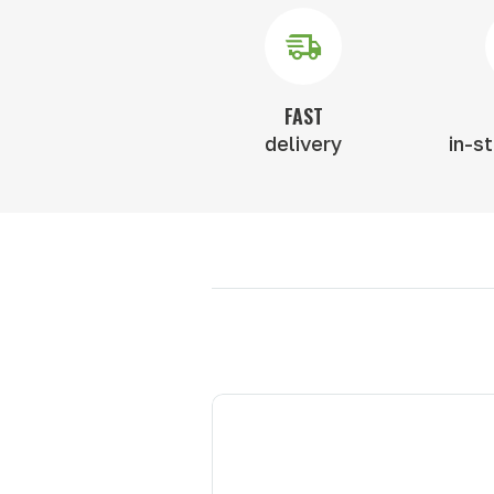
FAST
delivery
in-s