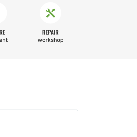
RE
REPAIR
ent
workshop