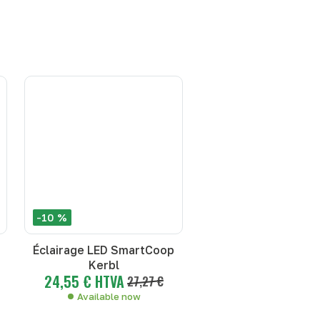
-10 %
Éclairage LED SmartCoop
Kerbl
24,55 € HTVA
27,27 €
Available now