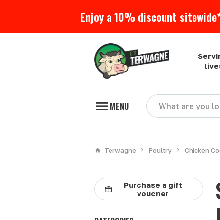
Enjoy a 10% discount sitewide*
Servi
liv
MENU
Terwagne
Poultry
Chicken Co
Purchase a gift
voucher