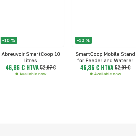
-10 %
-10 %
Abreuvoir SmartCoop 10
SmartCoop Mobile Stand
litres
for Feeder and Waterer
46,86 € HTVA
46,86 € HTVA
52,07 €
52,07 €
Available now
Available now