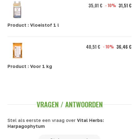
35,01 €
- 10%
31,51 €
Product :
Vloeistof 1 l
40,51 €
- 10%
36,46 €
Product :
Voor 1 kg
VRAGEN / ANTWOORDEN
Stel als eerste een vraag over
Vital Herbs:
Harpagophytum