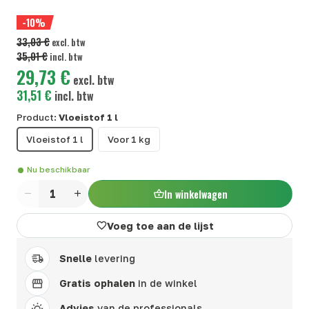
-10%
33,03 €
excl. btw
35,01 €
incl. btw
29,73 €
excl. btw
31,51 €
incl. btw
Product:
Vloeistof 1 l
Vloeistof 1 l
Voor 1 kg
Nu beschikbaar
In winkelwagen
Aantal
Voeg toe aan de lijst
Snelle
levering
Gratis ophalen
in de winkel
Advies
van de professionals