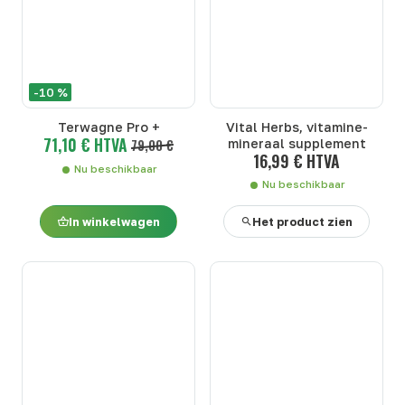
-10 %
Terwagne Pro +
Vital Herbs, vitamine-
71,10 € HTVA
79,00 €
mineraal supplement
16,99 € HTVA
Nu beschikbaar
Nu beschikbaar
In winkelwagen
Het product zien