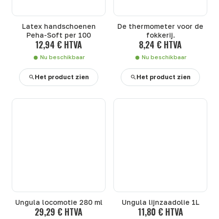
Latex handschoenen
De thermometer voor de
Peha-Soft per 100
fokkerij.
12,94 € HTVA
8,24 € HTVA
Nu beschikbaar
Nu beschikbaar
Het product zien
Het product zien
Ungula locomotie 280 ml
Ungula lijnzaadolie 1L
29,29 € HTVA
11,80 € HTVA