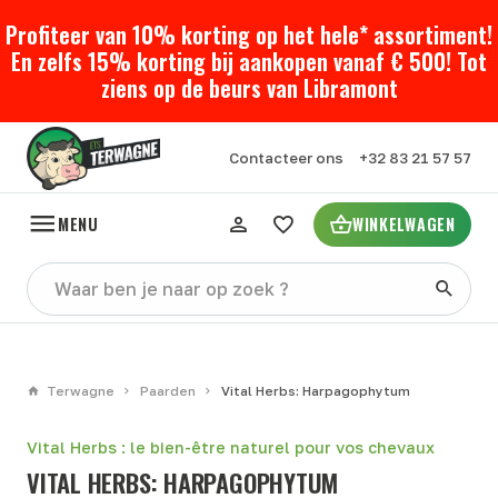
Profiteer van 10% korting op het hele* assortiment!
En zelfs 15% korting bij aankopen vanaf € 500! Tot
ziens op de beurs van Libramont
Contacteer ons
+32 83 21 57 57
MENU
WINKELWAGEN
Terwagne
Paarden
Vital Herbs: Harpagophytum
Vital Herbs : le bien-être naturel pour vos chevaux
VITAL HERBS: HARPAGOPHYTUM