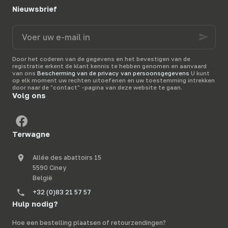
Nieuwsbrief
Voer
uw
e-
mail
Door het coderen van de gegevens en het bevestigen van de
in
registratie erkent de klant kennis te hebben genomen en aanvaard
van ons
Bescherming van de privacy van persoonsgegevens
U kunt
op elk moment uw rechten uitoefenen en uw toestemming intrekken
door naar de "contact" -pagina van deze website te gaan.
Volg ons
Terwagne
Allée des abattoirs 15
5590 Ciney
België
+32 (0)83 21 57 57
Hulp nodig?
Hoe een bestelling plaatsen of retourzendingen?