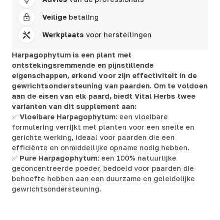
Veilige
betaling
Werkplaats
voor herstellingen
Harpagophytum is een plant met
ontstekingsremmende en pijnstillende
eigenschappen, erkend voor zijn effectiviteit in de
gewrichtsondersteuning van paarden. Om te voldoen
aan de eisen van elk paard, biedt Vital Herbs twee
varianten van dit supplement aan:
✅
Vloeibare Harpagophytum
: een vloeibare
formulering verrijkt met planten voor een snelle en
gerichte werking, ideaal voor paarden die een
efficiënte en onmiddellijke opname nodig hebben.
✅
Pure Harpagophytum
: een 100% natuurlijke
geconcentreerde poeder, bedoeld voor paarden die
behoefte hebben aan een duurzame en geleidelijke
gewrichtsondersteuning.