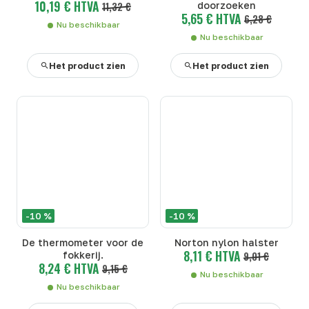
10,19 € HTVA
11,32 €
doorzoeken
5,65 € HTVA
6,28 €
Nu beschikbaar
Nu beschikbaar
Het product zien
Het product zien
-10 %
-10 %
De thermometer voor de
Norton nylon halster
8,11 € HTVA
fokkerij.
9,01 €
8,24 € HTVA
9,15 €
Nu beschikbaar
Nu beschikbaar