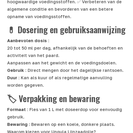
hoogwaardige voedingsstoffen. ✅ Verbeteren van de
algemene conditie en bevorderen van een betere
opname van voedingsstoffen.
💊 Dosering en gebruiksaanwijzing
Aanbevolen dosis
:
20 tot 50 ml per dag, afhankelijk van de behoeften en
activiteit van het paard.
Aanpassen aan het gewicht en de voedingsdoelen.
Gebruik
: Direct mengen door het dagelijkse rantsoen.
Duur
: Kan als kuur of als regelmatige aanvulling
worden gegeven.
🏷️ Verpakking en bewaring
Formaat
: Fles van 1 L met doseerdop voor eenvoudig
gebruik.
Bewaring
: Bewaren op een koele, donkere plaats.
Waarom kiezen voor Ungula Lijnzaadolie?