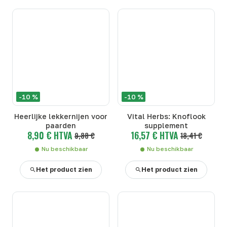
-10 %
-10 %
Heerlijke lekkernijen voor
Vital Herbs: Knoflook
paarden
supplement
8,90 € HTVA
16,57 € HTVA
9,88 €
18,41 €
Nu beschikbaar
Nu beschikbaar
Het product zien
Het product zien