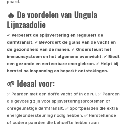
paard.
🔥 De voordelen van Ungula
Lijnzaadolie
✔
Verbetert de spijsvertering en reguleert de
darmtransit.
✔
Bevordert de glans van de vacht en
de gezondheid van de manen.
✔
Ondersteunt het
immuunsysteem en het algemene evenwicht.
✔
Biedt
een gezonde en verteerbare energiebron.
✔
Helpt bij
herstel na inspanning en beperkt ontstekingen.
🌱 Ideaal voor:
✅ Paarden met een doffe vacht of in de rui. ✅ Paarden
die gevoelig zijn voor spijsverteringsproblemen of
onregelmatige darmtransit. ✅ Sportpaarden die extra
energieondersteuning nodig hebben. ✅ Herstellende
of oudere paarden die behoefte hebben aan