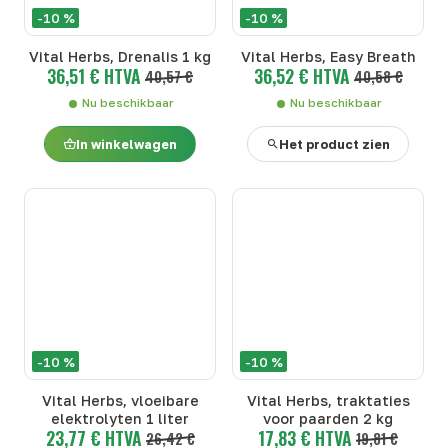
-10 %
-10 %
Vital Herbs, Drenalis 1 kg
Vital Herbs, Easy Breath
36,51 € HTVA
36,52 € HTVA
40,57 €
40,58 €
Nu beschikbaar
Nu beschikbaar
In winkelwagen
Het product zien
-10 %
-10 %
Vital Herbs, vloeibare
Vital Herbs, traktaties
elektrolyten 1 liter
voor paarden 2 kg
23,77 € HTVA
17,83 € HTVA
26,42 €
19,81 €