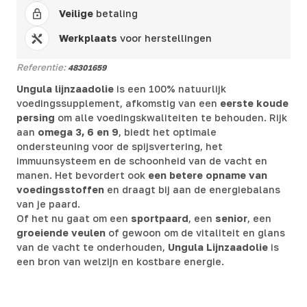
Veilige
betaling
Werkplaats
voor herstellingen
Referentie:
48301659
Ungula lijnzaadolie
is een 100% natuurlijk
voedingssupplement, afkomstig van een
eerste koude
persing
om alle voedingskwaliteiten te behouden. Rijk
aan
omega 3, 6 en 9
, biedt het optimale
ondersteuning voor de spijsvertering, het
immuunsysteem en de schoonheid van de vacht en
manen. Het bevordert ook
een betere opname van
voedingsstoffen
en draagt bij aan de energiebalans
van je paard.
Of het nu gaat om een
sportpaard
, een
senior
, een
groeiende veulen
of gewoon om de vitaliteit en glans
van de vacht te onderhouden,
Ungula Lijnzaadolie
is
een bron van welzijn en kostbare energie.