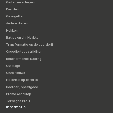
Geiten en schapen
Paarden
Gevogelte
Andere dieren
Hekken
Bakjes en drinkbakken
Transformatie op de boerderij
Ongediertebestrijding
Beschermende kleding
Outillage
Onze nieuws
Materiaal op offerte
Boerderij speelgoed
Promo Aesculap
Terwagne Pro +
Informatie