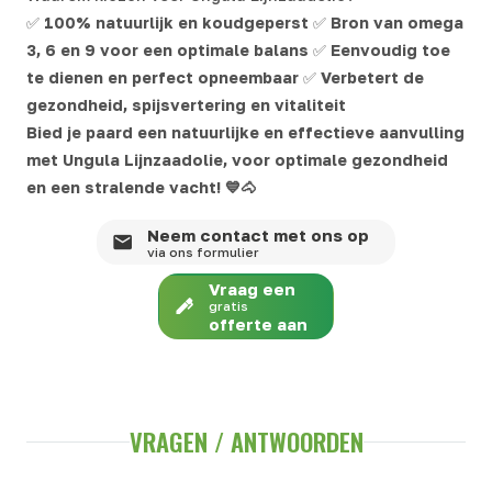
✅
100% natuurlijk en koudgeperst
✅
Bron van omega
3, 6 en 9 voor een optimale balans
✅
Eenvoudig toe
te dienen en perfect opneembaar
✅
Verbetert de
gezondheid, spijsvertering en vitaliteit
Bied je paard een natuurlijke en effectieve aanvulling
met Ungula Lijnzaadolie, voor optimale gezondheid
en een stralende vacht!
💙🐴
Neem contact met ons op
via ons formulier
Vraag een
gratis
offerte aan
VRAGEN / ANTWOORDEN