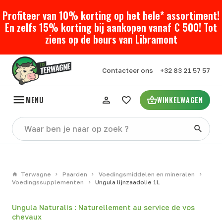
Profiteer van 10% korting op het hele* assortiment!
En zelfs 15% korting bij aankopen vanaf € 500! Tot
ziens op de beurs van Libramont
Contacteer ons
+32 83 21 57 57
MENU
WINKELWAGEN
Terwagne
Paarden
Voedingsmiddelen en mineralen
Voedingssupplementen
Ungula lijnzaadolie 1L
Ungula Naturalis : Naturellement au service de vos
chevaux