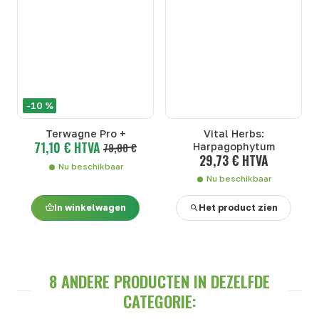
-10 %
Terwagne Pro +
Vital Herbs:
71,10 € HTVA
79,00 €
Harpagophytum
29,73 € HTVA
Nu beschikbaar
Nu beschikbaar
In winkelwagen
Het product zien
8 ANDERE PRODUCTEN IN DEZELFDE
CATEGORIE: