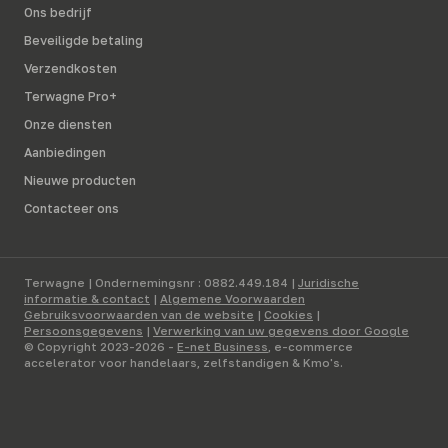
Ons bedrijf
Beveiligde betaling
Verzendkosten
Terwagne Pro+
Onze diensten
Aanbiedingen
Nieuwe producten
Contacteer ons
Terwagne | Ondernemingsnr : 0882.449.184 |
Juridische
informatie & contact
|
Algemene Voorwaarden
Gebruiksvoorwaarden van de website
|
Cookies
|
Persoonsgegevens
|
Verwerking van uw gegevens door Google
© Copyright 2023-2026 -
E-net Business
, e-commerce
accelerator voor handelaars, zelfstandigen & Kmo's.