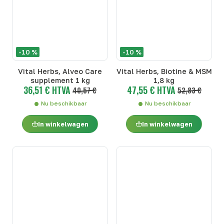
-10 %
-10 %
Vital Herbs, Alveo Care
Vital Herbs, Biotine & MSM
supplement 1 kg
1,8 kg
36,51 € HTVA
47,55 € HTVA
40,57 €
52,83 €
Nu beschikbaar
Nu beschikbaar
In winkelwagen
In winkelwagen