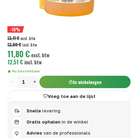
-10%
13,11 €
excl. btw
13,90 €
incl. btw
11,80 €
excl. btw
12,51 €
incl. btw
Nu beschikbaar
In winkelwagen
Aantal
Voeg toe aan de lijst
Snelle
levering
Gratis ophalen
in de winkel
Advies
van de professionals