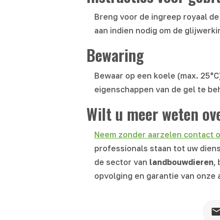
Breng voor de ingreep royaal de
aan indien nodig om de glijwerk
Bewaring
Bewaar op een koele (max. 25°C)
eigenschappen van de gel te be
Wilt u meer weten ov
Neem zonder aarzelen contact op
professionals staan tot uw diens
de sector van
landbouwdieren
,
opvolging en garantie van onze 