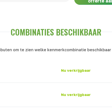
offerte aa
COMBINATIES BESCHIKBAAR
ibuten om te zien welke kenmerkcombinatie beschikbaar 
Nu verkrijgbaar
Nu verkrijgbaar