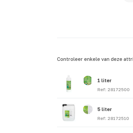
Controleer enkele van deze attr
1 liter
Ref: 28172500
5 liter
Ref: 28172510