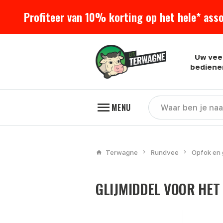
Profiteer van 10% korting op het hele* ass
Uw vee
bediene
MENU
Terwagne
Rundvee
Opfok en 
GLIJMIDDEL VOOR HE