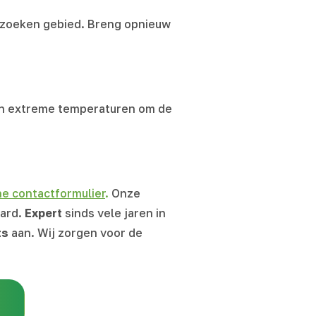
erzoeken gebied. Breng opnieuw
t en extreme temperaturen om de
ne contactformulier
.
Onze
aard.
Expert
sinds vele jaren in
ts
aan. Wij zorgen voor de