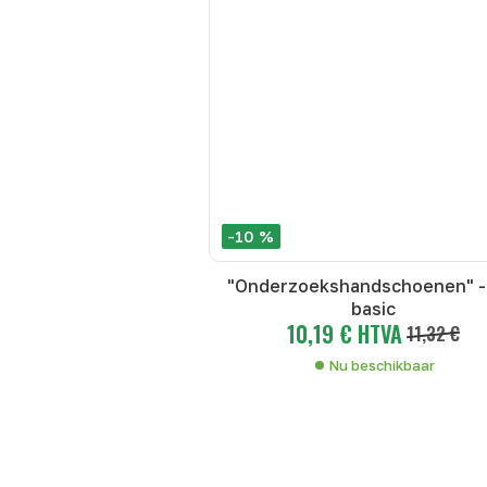
-10 %
"Onderzoekshandschoenen" -
basic
10,19 € HTVA
11,32 €
Nu beschikbaar