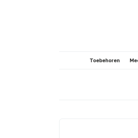
Toebehoren
Mee