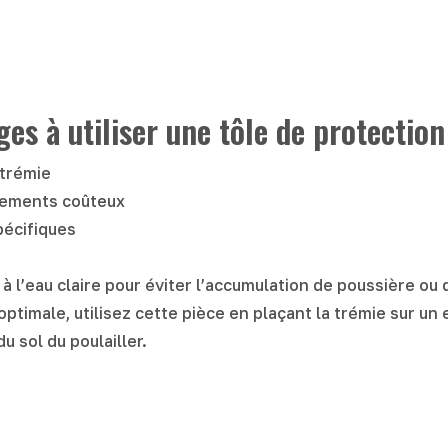
es à utiliser une tôle de protection
 trémie
acements coûteux
spécifiques
à l’eau claire pour éviter l’accumulation de poussière ou 
ptimale, utilisez cette pièce en plaçant la trémie sur u
u sol du poulailler.