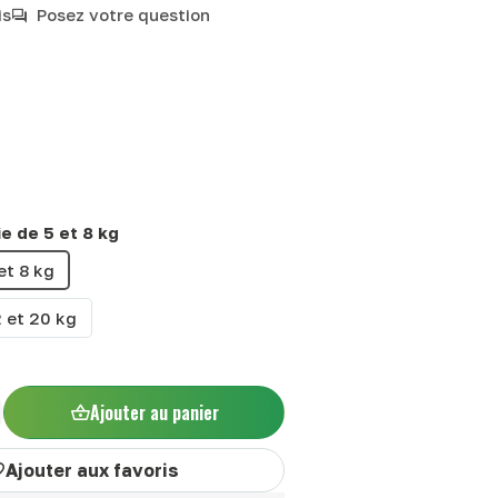
is
Posez votre question
e de 5 et 8 kg
et 8 kg
 et 20 kg
Ajouter au panier
Ajouter aux favoris