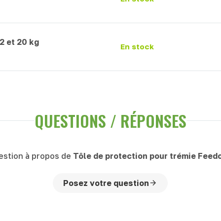
2 et 20 kg
En stock
QUESTIONS / RÉPONSES
estion à propos de
Tôle de protection pour trémie Feed
Posez votre question