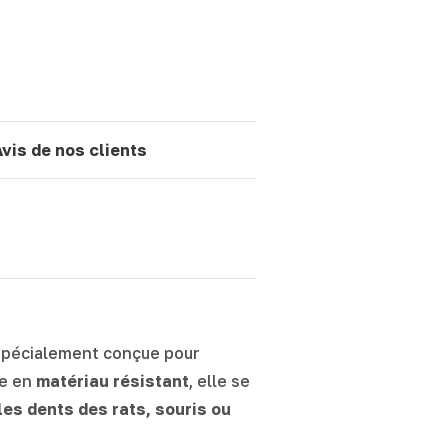
Avis de nos clients
pécialement conçue pour
ée en
matériau résistant
, elle se
les dents des rats, souris ou