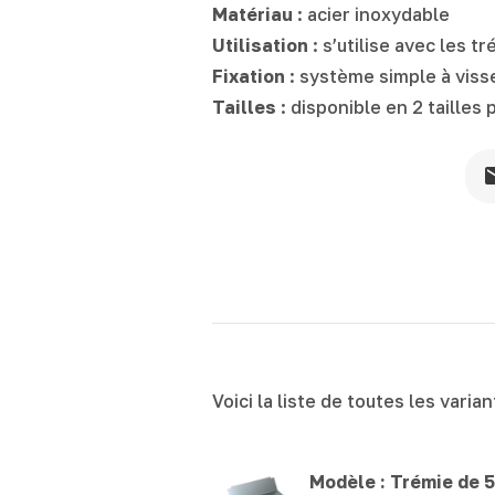
Matériau
: acier inoxydable
Utilisation
: s’utilise avec les t
Fixation
: système simple à viss
Tailles
: disponible en 2 taille
Voici la liste de toutes les vari
Modèle :
Trémie de 5