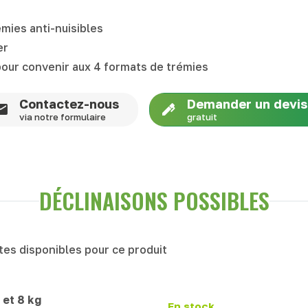
rémies anti-nuisibles
er
s pour convenir aux 4 formats de trémies
Contactez-nous
Demander un devis
via notre formulaire
gratuit
DÉCLINAISONS POSSIBLES
antes disponibles pour ce produit
 et 8 kg
En stock