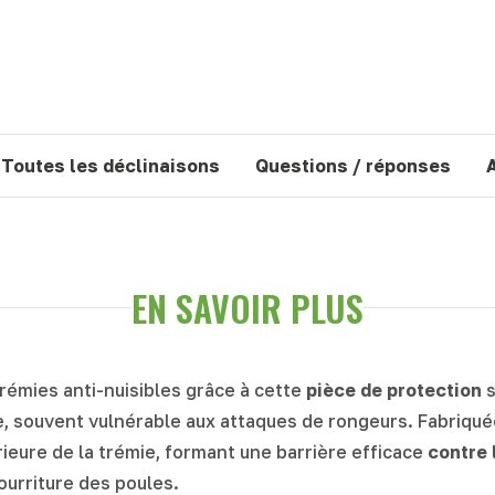
Toutes les déclinaisons
Questions / réponses
EN SAVOIR PLUS
rémies anti-nuisibles grâce à cette
pièce de protection
s
e, souvent vulnérable aux attaques de rongeurs. Fabriqu
érieure de la trémie, formant une barrière efficace
contre 
nourriture des poules.