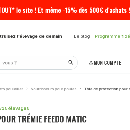
TOUT* le site ! Et même -15% dès 500€ d'achats !
Programme fidé
truisez l'élevage de demain
Le blog
MON COMPTE
ts poulailler
Nourrisseurs pour poules
Tôle de protection pour 
 vos élevages
POUR TRÉMIE FEEDO MATIC