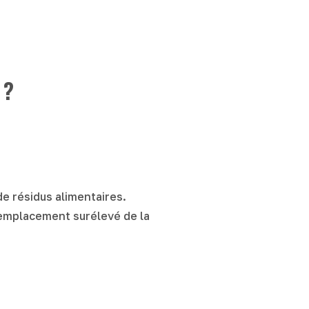
 ?
de résidus alimentaires.
n emplacement surélevé de la