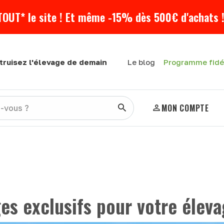
TOUT* le site ! Et même -15% dès 500€ d'achats !
Programme fidé
truisez l'élevage de demain
Le blog
MON COMPTE
ges exclusifs pour votre élev