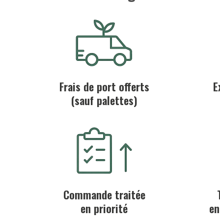
Frais de port offerts
E
(sauf palettes)
Commande traitée
en priorité
en