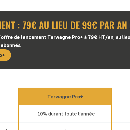
NT : 79€ AU LIEU DE 99€ PAR AN 
l’offre de lancement Terwagne Pro+
à
79€ HT/an
, au li
 abonnés
o+
Terwagne Pro+
-10% durant toute l’année