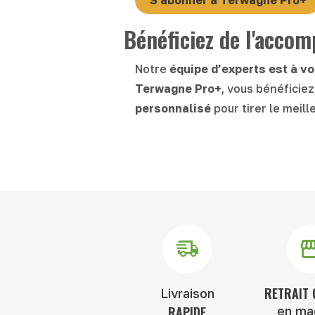
S'abonner à Terwagne Pro+
Bénéficiez de l'acco
Notre
équipe d’experts est à vo
Terwagne Pro+
, vous bénéficie
personnalisé
pour tirer le meill
RETRAIT 
Livraison
RAPIDE
en ma