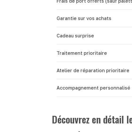
Frais de port offerts (sauf palet
Garantie sur vos achats
Cadeau surprise
Traitement prioritaire
Atelier de réparation prioritaire
Accompagnement personnalisé
Découvrez en détail 