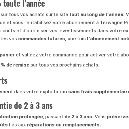
toute l’année
sur tous vos achats sur le site
tout au long de l’année
. 
e et vous rentabilisez votre abonnement à Terwagne P
 coûts et d’optimiser vos investissements dans votre exp
utes vos
commandes futures,
une fois
l’abonnement act
 panier
et validez votre commande pour activer votre a
 % de remise
sur tous vos prochains achats.
rts
ment dans votre exploitation
sans frais supplémentair
tie de 2 à 3 ans
otection prolongée
, passant
de 2 à 3 ans
. Vous
préserve
oûts
liés aux
réparations ou remplacements
.