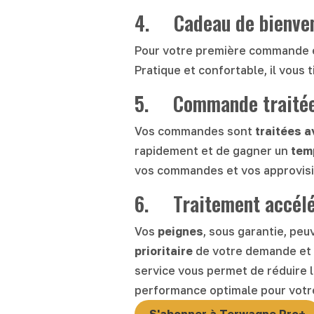
4. Cadeau de bienve
Pour votre première commande e
Pratique et confortable, il vous t
5. Commande traitée 
Vos commandes sont
traitées a
rapidement et de gagner un
tem
vos commandes et vos approvis
6. Traitement accélér
Vos
peignes
, sous garantie, pe
prioritaire
de votre demande et 
service vous permet de réduire l
performance optimale pour votre