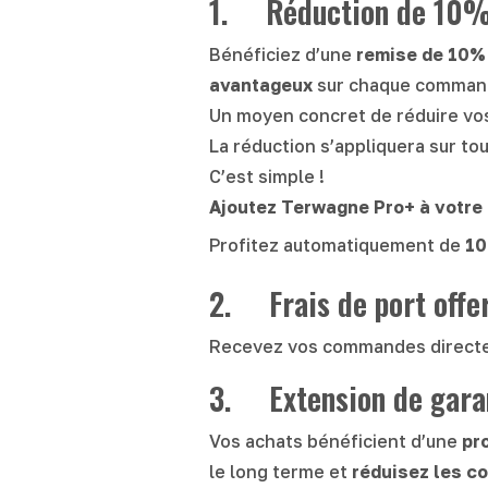
1. Réduction de 10% 
Bénéficiez d’une
remise de 10%
avantageux
sur chaque command
Un moyen concret de réduire vos
La réduction s’appliquera sur to
C’est simple !
Ajoutez Terwagne Pro+ à votre
Profitez automatiquement de
10
2. Frais de port offe
Recevez vos commandes directe
3. Extension de garan
Vos achats bénéficient d’une
pr
le long terme et
réduisez les c