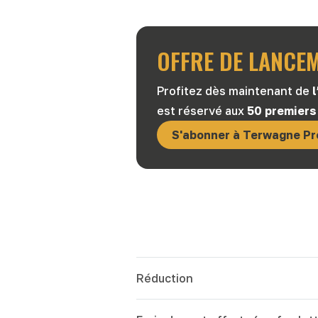
OFFRE DE LANCEME
Profitez dès maintenant de
est réservé aux
50 premiers
S'abonner à Terwagne Pr
Réduction