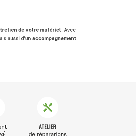
ntretien de votre matériel.
Avec
ais aussi d’un
accompagnement
ATELIER
ent
SÉ
de réparations