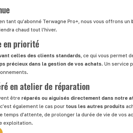
nue
n tant qu’abonné Terwagne Pro+, nous vous offrons un
iendra chaud tout l’hiver.
en priorité
vant celles des clients standards
, ce qui vous permet d
ps précieux dans la gestion de vos achats
. Un service 
ionnements.
é en atelier de réparation
uvent être
réparés ou aiguisés
directement dans notre at
c'est également le cas pour
tous les autres produits
ach
e temps d’attente, de prolonger la durée de vie de vos ac
 exploitation.