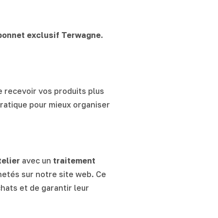
bonnet exclusif Terwagne
.
e recevoir vos produits plus
pratique pour mieux organiser
elier
avec un
traitement
etés sur notre site web. Ce
hats et de garantir leur