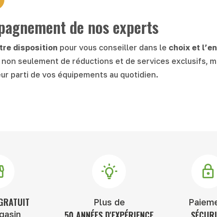
mpagnement de nos experts
tre disposition
pour vous conseiller dans le
choix et l’e
z non seulement de réductions et de services exclusifs, m
eur parti de vos équipements au quotidien.
GRATUIT
Plus de
Paiem
gasin
50 ANNÉES D'EXPÉRIENCE
SÉCURI