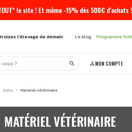
TOUT* le site ! Et même -15% dès 500€ d'achats !
Programme fidé
truisez l'élevage de demain
Le blog
MON COMPTE
Soins
Matériel vétérinaire
MATÉRIEL VÉTÉRINAIRE