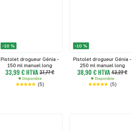
-10 %
-10 %
Pistolet drogueur Génia -
Pistolet drogueur Génia -
150 ml manuel long
250 ml manuel long
33,99 € HTVA
38,90 € HTVA
37,77 €
43,22 €
Disponible
Disponible
(
5
)
(
5
)