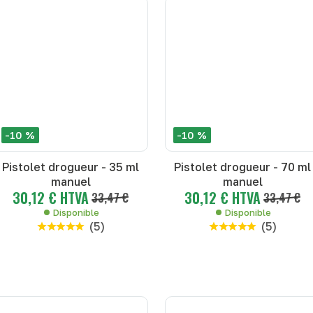
-10 %
-10 %
Pistolet drogueur - 35 ml
Pistolet drogueur - 70 ml
manuel
manuel
30,12 € HTVA
30,12 € HTVA
33,47 €
33,47 €
Disponible
Disponible
(
5
)
(
5
)