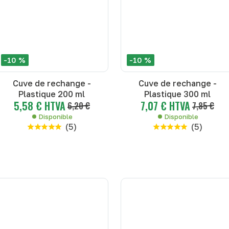
-10 %
-10 %
Cuve de rechange -
Cuve de rechange -
Plastique 200 ml
Plastique 300 ml
5,58 € HTVA
7,07 € HTVA
6,20 €
7,85 €
Disponible
Disponible
(
5
)
(
5
)