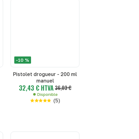
-10 %
Pistolet drogueur - 200 ml
manuel
32,43 € HTVA
36,03 €
Disponible
(
5
)