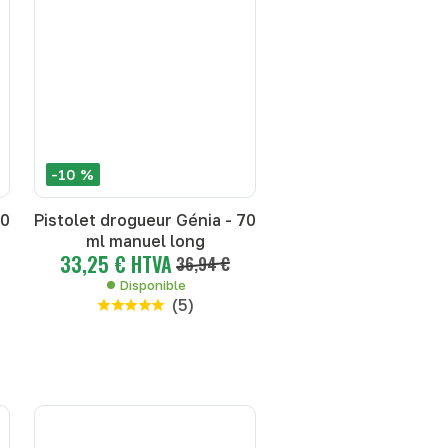
-10 %
50
Pistolet drogueur Génia - 70
ml manuel long
33,25 € HTVA
36,94 €
Disponible
(
5
)