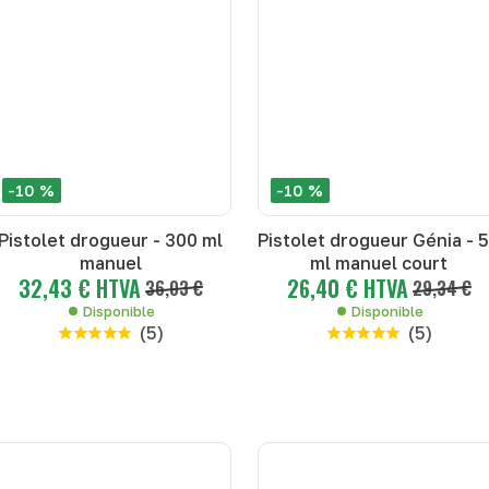
-10 %
-10 %
Pistolet drogueur - 300 ml
Pistolet drogueur Génia - 
manuel
ml manuel court
32,43 € HTVA
26,40 € HTVA
36,03 €
29,34 €
Disponible
Disponible
(
5
)
(
5
)