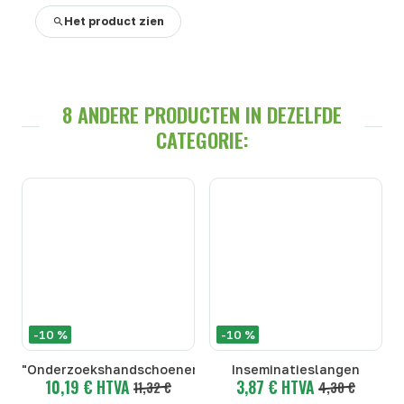
Het product zien
8 ANDERE PRODUCTEN IN DEZELFDE
CATEGORIE:
-10 %
-10 %
"Onderzoekshandschoenen"
Inseminatieslangen
10,19 € HTVA
3,87 € HTVA
11,32 €
4,30 €