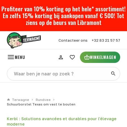
Profiteer van 10% korting op het hele* assortiment!
En zelfs 15% korting bij aankopen vanaf € 500! Tot
ziens op de beurs van Libramont
Contacteer ons
+32 83 21 57 57
MENU
WINKELWAGEN
Terwagne
Rundvee
Schuurborstel Texas om vast te bouten
Kerbl : Solutions avancées et durables pour l'élevage
moderne