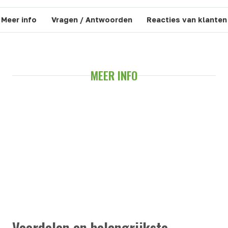
Meer info
Vragen / Antwoorden
Reacties van klanten
MEER INFO
Voordelen en belangrijkste