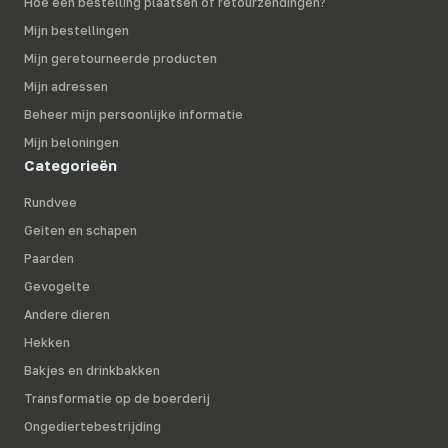
Hoe een bestelling plaatsen of retourzendingen?
Mijn bestellingen
Mijn geretourneerde producten
Mijn adressen
Beheer mijn persoonlijke informatie
Mijn beloningen
Categorieën
Rundvee
Geiten en schapen
Paarden
Gevogelte
Andere dieren
Hekken
Bakjes en drinkbakken
Transformatie op de boerderij
Ongediertebestrijding