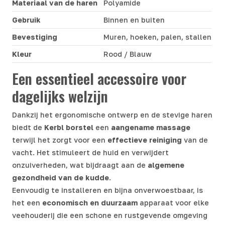
Materiaal van de haren
Polyamide
Gebruik
Binnen en buiten
Bevestiging
Muren, hoeken, palen, stallen
Kleur
Rood / Blauw
Een essentieel accessoire voor
dagelijks welzijn
Dankzij het ergonomische ontwerp en de stevige haren
biedt de
Kerbl borstel
een
aangename massage
terwijl het zorgt voor een
effectieve reiniging
van de
vacht. Het stimuleert de huid en verwijdert
onzuiverheden, wat bijdraagt aan de
algemene
gezondheid van de kudde
.
Eenvoudig te installeren en bijna onverwoestbaar, is
het een
economisch en duurzaam
apparaat voor elke
veehouderij die een schone en rustgevende omgeving