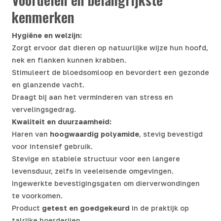
kenmerken
Hygiëne en welzijn:
Zorgt ervoor dat dieren op natuurlijke wijze hun hoofd,
nek en flanken kunnen krabben.
Stimuleert de bloedsomloop en bevordert een gezonde
en glanzende vacht.
Draagt bij aan het verminderen van stress en
vervelingsgedrag.
Kwaliteit en duurzaamheid:
Haren van
hoogwaardig polyamide
, stevig bevestigd
voor intensief gebruik.
Stevige en stabiele structuur voor een langere
levensduur, zelfs in veeleisende omgevingen.
Ingewerkte bevestigingsgaten om dierverwondingen
te voorkomen.
Product
getest en goedgekeurd
in de praktijk op
talrijke boerderijen.