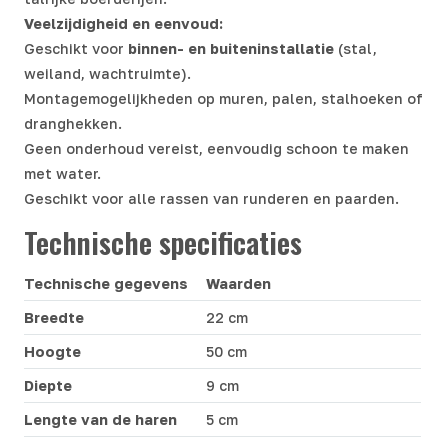
Veelzijdigheid en eenvoud:
Geschikt voor
binnen- en buiteninstallatie
(stal,
weiland, wachtruimte).
Montagemogelijkheden op muren, palen, stalhoeken of
dranghekken.
Geen onderhoud vereist, eenvoudig schoon te maken
met water.
Geschikt voor alle rassen van runderen en paarden.
Technische specificaties
Technische gegevens
Waarden
Breedte
22 cm
Hoogte
50 cm
Diepte
9 cm
Lengte van de haren
5 cm