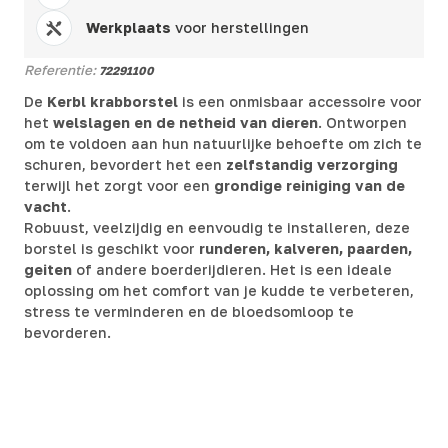
Werkplaats
voor herstellingen
Referentie:
72291100
De
Kerbl krabborstel
is een onmisbaar accessoire voor
het
welslagen en de netheid van dieren
. Ontworpen
om te voldoen aan hun natuurlijke behoefte om zich te
schuren, bevordert het een
zelfstandig verzorging
terwijl het zorgt voor een
grondige reiniging van de
vacht
.
Robuust, veelzijdig en eenvoudig te installeren, deze
borstel is geschikt voor
runderen, kalveren, paarden,
geiten
of andere boerderijdieren. Het is een ideale
oplossing om het comfort van je kudde te verbeteren,
stress te verminderen en de bloedsomloop te
bevorderen.