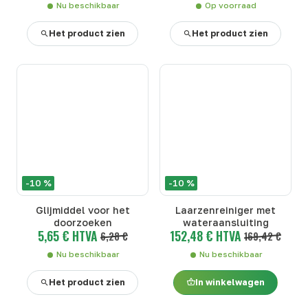
Nu beschikbaar
Op voorraad
Het product zien
Het product zien
-10 %
-10 %
Glijmiddel voor het
Laarzenreiniger met
doorzoeken
wateraansluiting
5,65 € HTVA
152,48 € HTVA
6,28 €
169,42 €
Nu beschikbaar
Nu beschikbaar
Het product zien
In winkelwagen