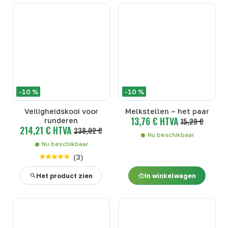
-10 %
-10 %
Veiligheidskooi voor
Melkstellen – het paar
13,76 € HTVA
runderen
15,29 €
214,21 € HTVA
238,02 €
Nu beschikbaar
Nu beschikbaar
(
3
)
Het product zien
In winkelwagen