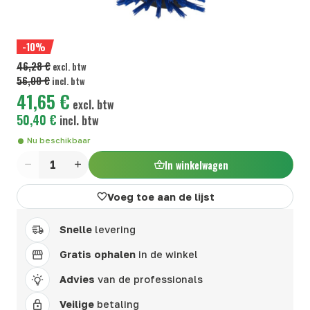
-10%
46,28 €
excl. btw
56,00 €
incl. btw
41,65 €
excl. btw
50,40 €
incl. btw
Nu beschikbaar
In winkelwagen
Aantal
Voeg toe aan de lijst
Snelle
levering
Gratis ophalen
in de winkel
Advies
van de professionals
Veilige
betaling