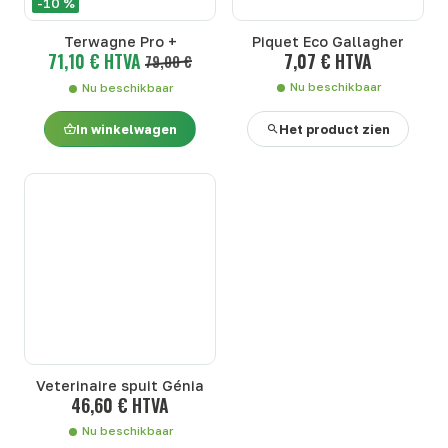
-10 %
Terwagne Pro +
Piquet Eco Gallagher
71,10 € HTVA
7,07 € HTVA
79,00 €
Nu beschikbaar
Nu beschikbaar
In winkelwagen
Het product zien
Veterinaire spuit Génia
46,60 € HTVA
Nu beschikbaar