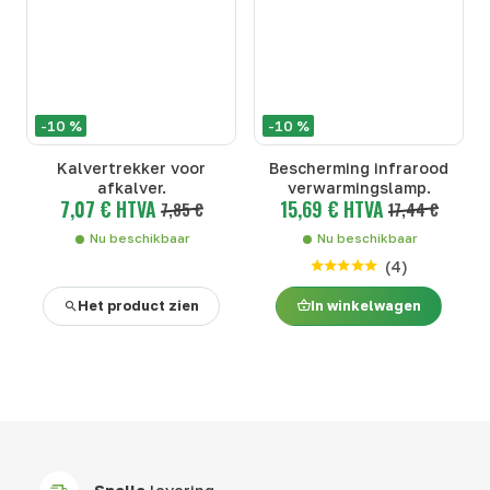
-10 %
-10 %
Kalvertrekker voor
Bescherming infrarood
afkalver.
verwarmingslamp.
7,07 € HTVA
15,69 € HTVA
7,85 €
17,44 €
Nu beschikbaar
Nu beschikbaar
(
4
)
Het product zien
In winkelwagen