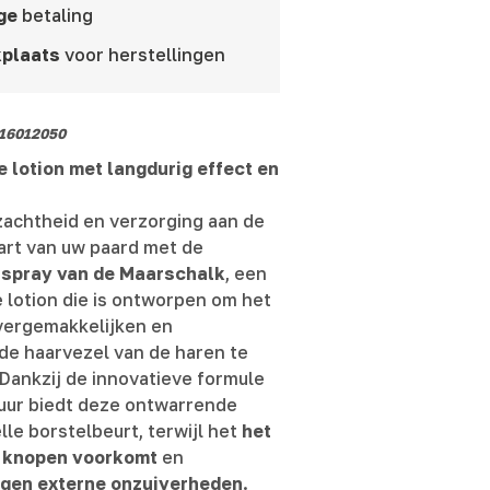
ge
betaling
plaats
voor herstellingen
16012050
 lotion met langdurig effect en
r
zachtheid en verzorging aan de
art van uw paard met de
spray van de Maarschalk
, een
lotion die is ontworpen om het
vergemakkelijken en
d de haarvezel van de haren te
Dankzij de innovatieve formule
tuur biedt deze ontwarrende
lle borstelbeurt, terwijl het
het
 knopen voorkomt
en
gen externe onzuiverheden
.