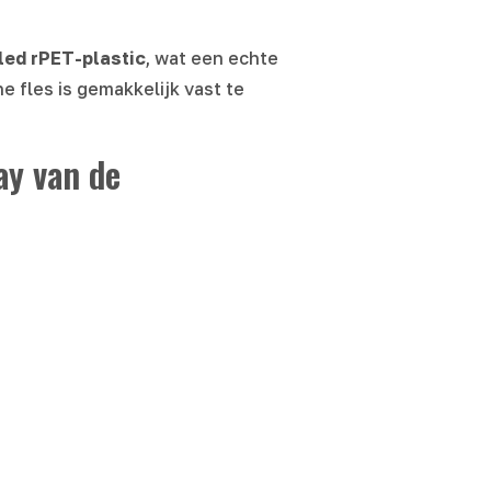
led rPET-plastic
, wat een echte
 fles is gemakkelijk vast te
ay van de