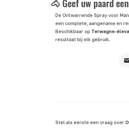
🐴 Geef uw paard een
De Ontwarrende Spray voor Manen
een complete, aangename en res
Beschikbaar op
Terwagne-élev
resultaat bij elk gebruik.
Stel als eerste een vraag over
O