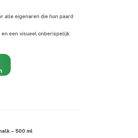
r alle eigenaren die hun paard
 en een visueel onberispelijk
n
halk – 500 ml