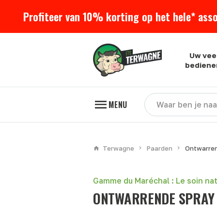
Profiteer van 10% korting op het hele* ass
Uw vee
bediene
MENU
Terwagne
Paarden
Ontwarren
Gamme du Maréchal : Le soin nat
ONTWARRENDE SPRAY 