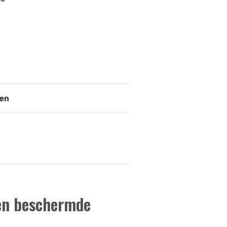
ten
 en beschermde