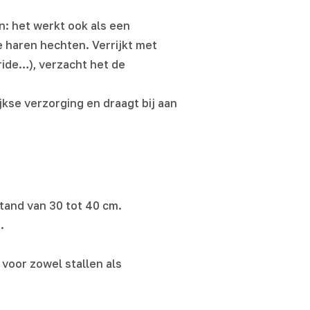
: het werkt ook als een
de haren hechten. Verrijkt met
ide…), verzacht het de
se verzorging en draagt bij aan
tand van 30 tot 40 cm.
.
 voor zowel stallen als