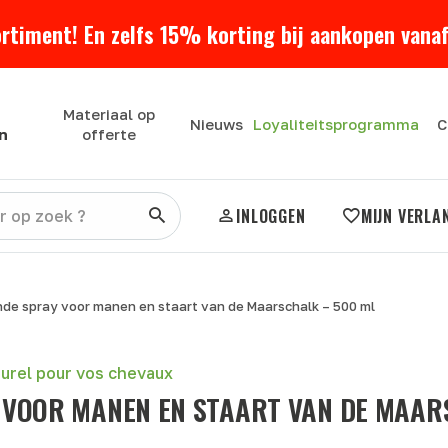
ortiment! En zelfs 15% korting bij aankopen vanaf
Materiaal op
Loyaliteitsprogramma
Nieuws
C
n
offerte
INLOGGEN
MIJN VERLA
de spray voor manen en staart van de Maarschalk – 500 ml
urel pour vos chevaux
VOOR MANEN EN STAART VAN DE MAAR