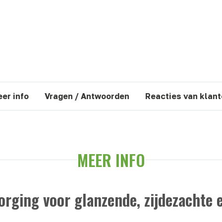
er info
Vragen / Antwoorden
Reacties van klan
MEER INFO
orging voor glanzende, zijdezachte