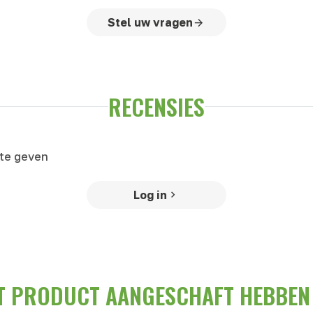
Stel uw vragen
RECENSIES
 te geven
Log in
IT PRODUCT AANGESCHAFT HEBBEN 