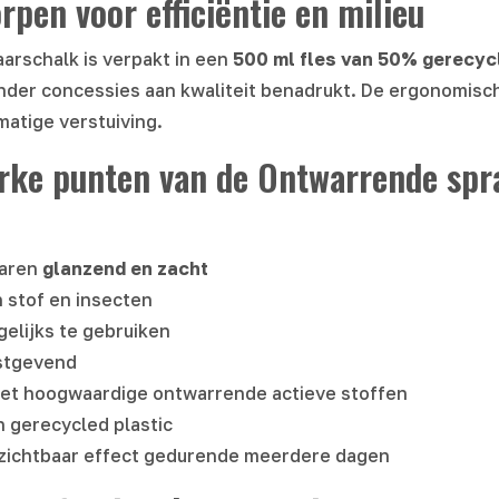
pen voor efficiëntie en milieu
arschalk is verpakt in een
500 ml fles van 50% gerecyc
der concessies aan kwaliteit benadrukt. De ergonomische
matige verstuiving.
rke punten van de Ontwarrende spr
haren
glanzend en zacht
 stof en insecten
gelijks te gebruiken
stgevend
t hoogwaardige ontwarrende actieve stoffen
n gerecycled plastic
 zichtbaar effect gedurende meerdere dagen