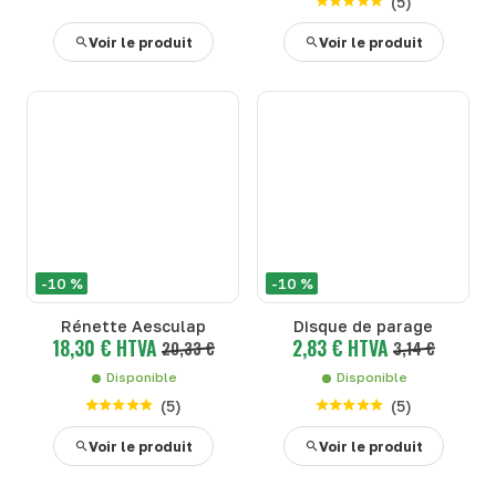
(
5
)
Voir le produit
Voir le produit
-10 %
-10 %
Rénette Aesculap
Disque de parage
18,30 € HTVA
2,83 € HTVA
20,33 €
3,14 €
Disponible
Disponible
(
5
)
(
5
)
Voir le produit
Voir le produit