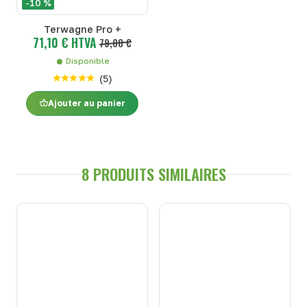
-10 %
Terwagne Pro +
71,10 € HTVA
79,00 €
Disponible
(
5
)
Ajouter au panier
8 PRODUITS SIMILAIRES