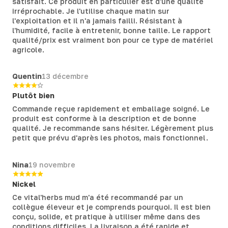
satisfait. Ce produit en particulier est d'une qualité
irréprochable. Je l'utilise chaque matin sur
l'exploitation et il n'a jamais failli. Résistant à
l'humidité, facile à entretenir, bonne taille. Le rapport
qualité/prix est vraiment bon pour ce type de matériel
agricole.
Quentin
13 décembre
Plutôt bien
Commande reçue rapidement et emballage soigné. Le
produit est conforme à la description et de bonne
qualité. Je recommande sans hésiter. Légèrement plus
petit que prévu d'après les photos, mais fonctionnel.
Nina
19 novembre
Nickel
Ce vital'herbs mud m'a été recommandé par un
collègue éleveur et je comprends pourquoi. Il est bien
conçu, solide, et pratique à utiliser même dans des
conditions difficiles. La livraison a été rapide et