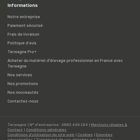
Informations
Notre entreprise
Paiement sécurisé
Frais de livraison
Politique d'avis
Terwagne Pro+
Acheter du matériel d’élevage professionnel en France avec
Terwagne
Nos services
Nos promotions
Nos nouveautés
Contactez-nous
Terwagne | N° d'entreprise : 0882.449.184 |
Mentions légales &
Contact
|
Conditions générales
Conditions d'utilisation du site web
|
Cookies
|
Données
personnelles
|
Traitement de vos données par Google