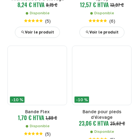
8,24 € HTVA
12,57 € HTVA
9,15 €
13,97 €
Disponible
Disponible
(
5
)
(
6
)
Voir le produit
Voir le produit
-10 %
-10 %
Bande Flex
Bande pour pieds
1,70 € HTVA
1,89 €
d'élevage
23,06 € HTVA
25,62 €
Disponible
Disponible
(
5
)