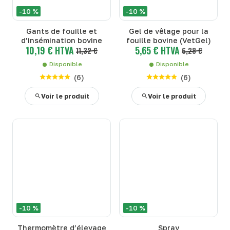
-10 %
-10 %
Gants de fouille et
Gel de vêlage pour la
d’insémination bovine
fouille bovine (VetGel)
10,19 € HTVA
5,65 € HTVA
11,32 €
6,28 €
Disponible
Disponible
(
6
)
(
6
)
Voir le produit
Voir le produit
-10 %
-10 %
Thermomètre d’élevage
Spray