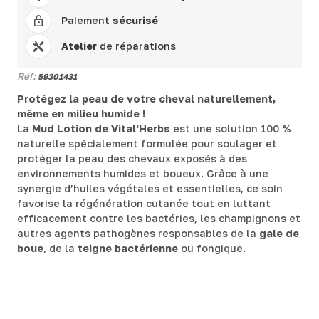
Paiement
sécurisé
Atelier
de réparations
Réf:
59301431
Protégez la peau de votre cheval naturellement,
même en milieu humide !
La
Mud Lotion de Vital'Herbs
est une solution 100 %
naturelle spécialement formulée pour soulager et
protéger la peau des chevaux exposés à des
environnements humides et boueux. Grâce à une
synergie d’huiles végétales et essentielles, ce soin
favorise la régénération cutanée tout en luttant
efficacement contre les bactéries, les champignons et
autres agents pathogènes responsables de la
gale de
boue
, de la
teigne bactérienne
ou fongique.