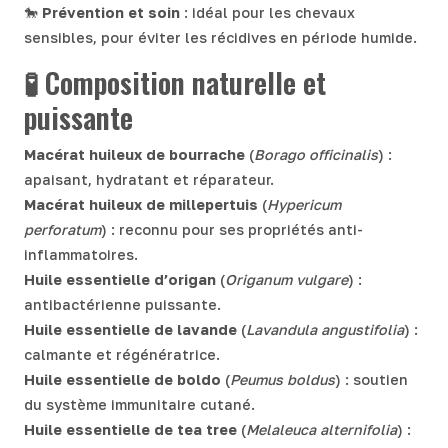
🐎
Prévention et soin
: idéal pour les chevaux
sensibles, pour éviter les récidives en période humide.
🧪 Composition naturelle et
puissante
Macérat huileux de bourrache
(
Borago officinalis
) :
apaisant, hydratant et réparateur.
Macérat huileux de millepertuis
(
Hypericum
perforatum
) : reconnu pour ses propriétés anti-
inflammatoires.
Huile essentielle d’origan
(
Origanum vulgare
) :
antibactérienne puissante.
Huile essentielle de lavande
(
Lavandula angustifolia
) :
calmante et régénératrice.
Huile essentielle de boldo
(
Peumus boldus
) : soutien
du système immunitaire cutané.
Huile essentielle de tea tree
(
Melaleuca alternifolia
) :