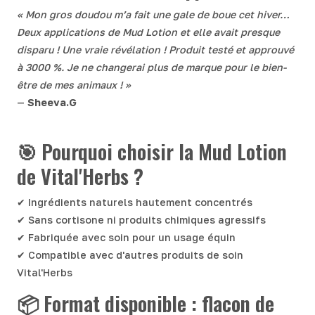
« Mon gros doudou m’a fait une gale de boue cet hiver…
Deux applications de Mud Lotion et elle avait presque
disparu ! Une vraie révélation ! Produit testé et approuvé
à 3000 %. Je ne changerai plus de marque pour le bien-
être de mes animaux ! »
—
Sheeva.G
🎯 Pourquoi choisir la Mud Lotion
de Vital'Herbs ?
✔ Ingrédients naturels hautement concentrés
✔ Sans cortisone ni produits chimiques agressifs
✔ Fabriquée avec soin pour un usage équin
✔ Compatible avec d'autres produits de soin
Vital'Herbs
📦 Format disponible : flacon de