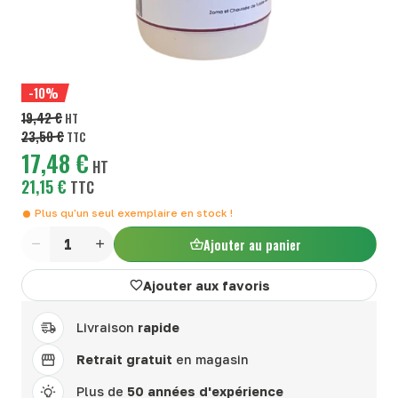
-10%
19,42 €
HT
23,50 €
TTC
17,48 €
HT
21,15 €
TTC
Plus qu'un seul exemplaire en stock !
Ajouter au panier
Quantité
Ajouter aux favoris
Livraison
rapide
Retrait gratuit
en magasin
Plus de
50 années d'expérience