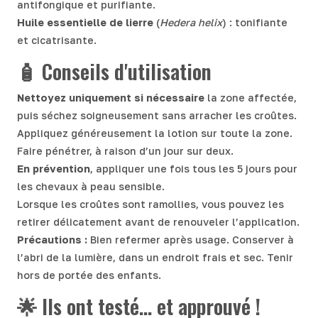
antifongique et purifiante.
Huile essentielle de lierre
(
Hedera helix
) : tonifiante
et cicatrisante.
🧴 Conseils d'utilisation
Nettoyez uniquement si nécessaire
la zone affectée,
puis séchez soigneusement sans arracher les croûtes.
Appliquez généreusement la lotion sur toute la zone.
Faire pénétrer, à raison d’un jour sur deux.
En prévention
, appliquer une fois tous les 5 jours pour
les chevaux à peau sensible.
Lorsque les croûtes sont ramollies, vous pouvez les
retirer délicatement avant de renouveler l’application.
Précautions :
Bien refermer après usage. Conserver à
l’abri de la lumière, dans un endroit frais et sec. Tenir
hors de portée des enfants.
🌟 Ils ont testé… et approuvé !