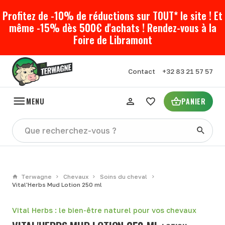
Profitez de -10% de réductions sur TOUT* le site ! Et
même -15% dès 500€ d'achats ! Rendez-vous à la
Foire de Libramont
Contact
+32 83 21 57 57
MENU
PANIER
Terwagne
Chevaux
Soins du cheval
Vital'Herbs Mud Lotion 250 ml
Vital Herbs : le bien-être naturel pour vos chevaux