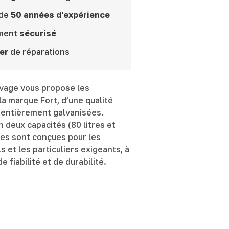
 de
50 années d'expérience
ment
sécurisé
er
de réparations
vage vous propose les
la marque Fort, d’une qualité
 entièrement galvanisées.
n deux capacités (80 litres et
lles sont conçues pour les
 et les particuliers exigeants, à
e fiabilité et de durabilité.