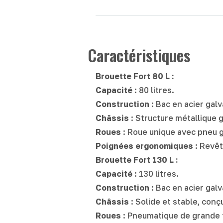
Caractéristiques
Brouette Fort 80 L :
Capacité
: 80 litres.
Construction
: Bac en acier gal
Châssis
: Structure métallique 
Roues
: Roue unique avec pneu g
Poignées ergonomiques
: Revêt
Brouette Fort 130 L :
Capacité
: 130 litres.
Construction
: Bac en acier gal
Châssis
: Solide et stable, conç
Roues
: Pneumatique de grande ta