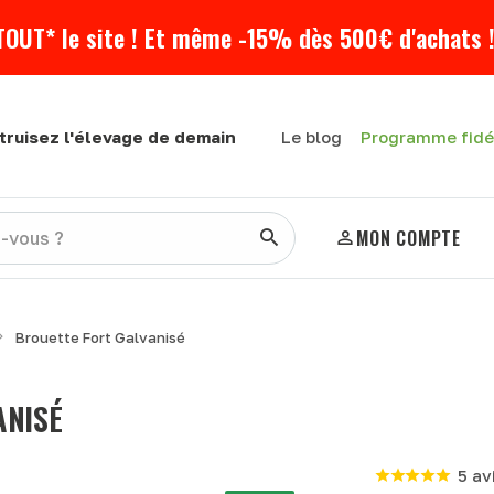
TOUT* le site ! Et même -15% dès 500€ d'achats !
Programme fidé
truisez l'élevage de demain
Le blog
MON COMPTE
Brouette Fort Galvanisé
ANISÉ
5 av