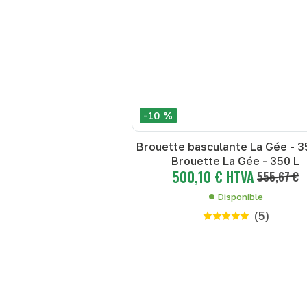
-10 %
Brouette basculante La Gée - 3
Brouette La Gée - 350 L
500,10 € HTVA
555,67 €
Disponible
(
5
)