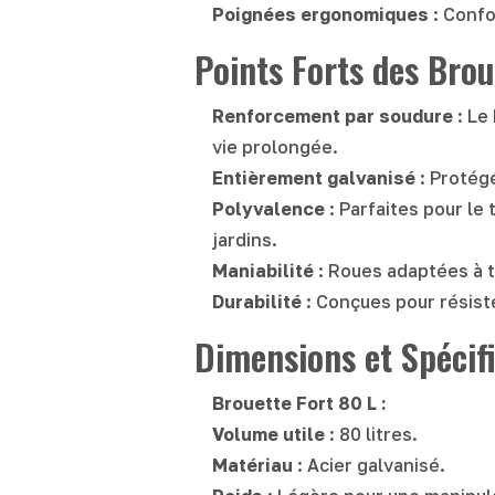
Poignées ergonomiques
: Confo
Points Forts des Brou
Renforcement par soudure
: Le
vie prolongée.
Entièrement galvanisé
: Protégé
Polyvalence
: Parfaites pour le
jardins.
Maniabilité
: Roues adaptées à t
Durabilité
: Conçues pour résiste
Dimensions et Spécifi
Brouette Fort 80 L :
Volume utile
: 80 litres.
Matériau
: Acier galvanisé.