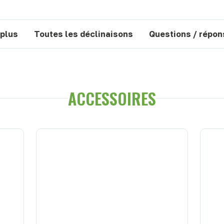
 plus
Toutes les déclinaisons
Questions / répo
ACCESSOIRES