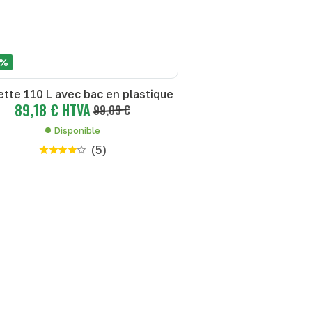
 %
tte 110 L avec bac en plastique
89,18 € HTVA
99,09 €
Disponible
(
5
)