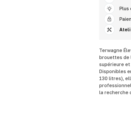
Plus
Paie
Ateli
Terwagne Éle
brouettes de 
supérieure et
Disponibles e
130 litres), e
professionnels
la recherche d