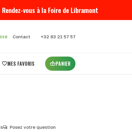
 Rendez-vous à la Foire de Libramont
lité
Contact
+32 83 21 57 57
MES FAVORIS
PANIER
is
Posez votre question