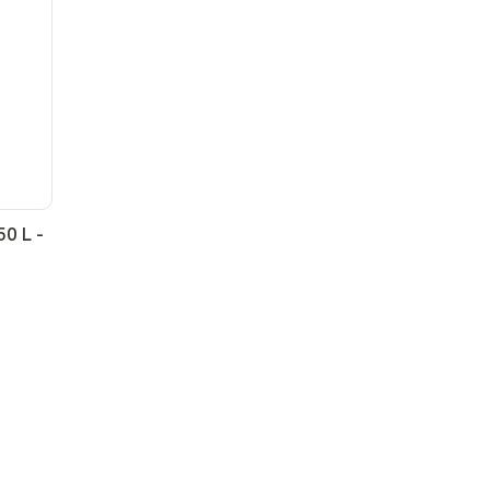
50 L -