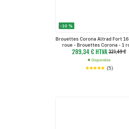
-10 %
Brouettes Corona Altrad Fort 165
roue - Brouettes Corona - 1 r
289,34 € HTVA
321,49 €
Disponible
(
5
)