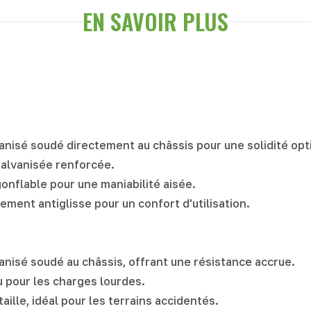
EN SAVOIR PLUS
vanisé soudé directement au châssis pour une solidité opt
galvanisée renforcée.
onflable pour une maniabilité aisée.
ement antiglisse pour un confort d'utilisation.
vanisé soudé au châssis, offrant une résistance accrue.
u pour les charges lourdes.
ille, idéal pour les terrains accidentés.