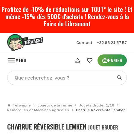
Profitez de -10% de réductions sur TOUT* le site ! Et
même -15% dès 500€ d'achats ! Rendez-vous à la
Foire de Libramont
Contact
+32 83 21 57 57
MENU
PANIER
Terwagne
Jouets de la ferme
Jouets Bruder 1/16
Remorques et Machines Agricoles
Charrue Réversible Lemken
CHARRUE RÉVERSIBLE LEMKEN
JOUET BRUDER