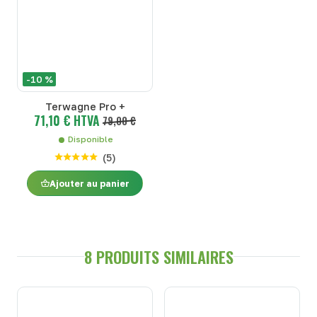
-10 %
Terwagne Pro +
71,10 € HTVA
79,00 €
Disponible
(
5
)
Ajouter au panier
8 PRODUITS SIMILAIRES