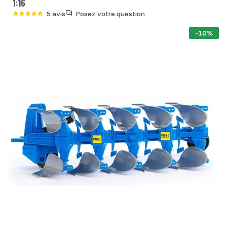
1:16
5 avis
Posez votre question
-10%