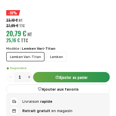
-10%
23,10 €
HT
27,95 €
TTC
20,79 €
HT
25,16 €
TTC
Modèle :
Lemken Vari-Titan
Lemken Vari-Titan
Lemken
Disponible
Ajouter au panier
Quantité
Ajouter aux favoris
Livraison
rapide
Retrait gratuit
en magasin