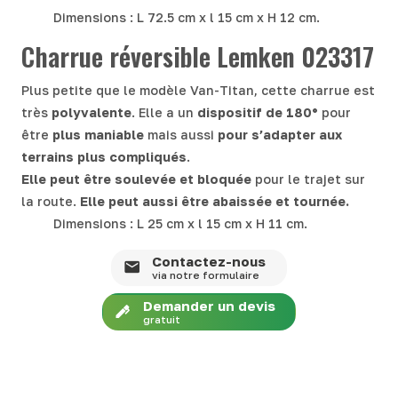
Dimensions : L 72.5 cm x l 15 cm x H 12 cm.
Charrue réversible Lemken 023317
Plus petite que le modèle Van-Titan, cette charrue est
très
polyvalente
. Elle a un
dispositif de 180°
pour
être
plus maniable
mais aussi
pour s’adapter aux
terrains plus compliqués
.
Elle peut être soulevée et bloquée
pour le trajet sur
la route.
Elle peut aussi être abaissée et tournée.
Dimensions : L 25 cm x l 15 cm x H 11 cm.
Contactez-nous
via notre formulaire
Demander un devis
gratuit