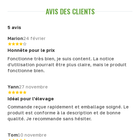
AVIS DES CLIENTS
5 avis
Marion
24 février
Honnête pour le prix
Fonctionne très bien, je suis content. La notice
d'utilisation pourrait être plus claire, mais le produit
fonctionne bien.
Yann
27 novembre
Idéal pour l'élevage
Commande reçue rapidement et emballage soigné. Le
produit est conforme à la description et de bonne
qualité. Je recommande sans hésiter.
Tom
10 novembre