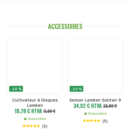
ACCESSOIRES
-10 %
-10 %
Cultivateur à Disques
Semoir Lemken Solitair 9
34,92 € HTVA
Lemken
38,80 €
10,78 € HTVA
11,98 €
Disponible
Disponible
(
5
)
(
5
)