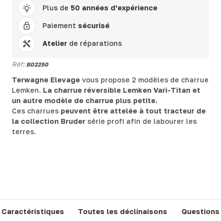
Plus de
50 années d'expérience
Paiement
sécurisé
Atelier
de réparations
Réf:
B02250
Terwagne Elevage
vous propose 2 modèles de charrue
Lemken.
La charrue réversible Lemken Vari-Titan et
un autre modèle de charrue plus petite.
Ces charrues
peuvent être attelée à tout tracteur de
la collection Bruder
série profi afin de labourer les
terres.
Caractéristiques
Toutes les déclinaisons
Questions