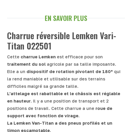
EN SAVOIR PLUS
Charrue réversible Lemken Vari-
Titan 022501
Cette
charrue Lemken
est efficace pour son
traitement du sol
agricole par sa taille imposante.
Elle a un
dispositif de rotation pivotant de 180°
qui
la rend maniable et utilisable sur des terrains
difficiles malgré sa grande taille.
L’attelage est rabattable et le châssis est réglable
en hauteur
. Il y a une position de transport et 2
positions de travail. Cette charrue a une
roue de
support
avec fonction de virage
.
La Lemken Van-Titan a des pneus profilés et un
timon escamotable
.