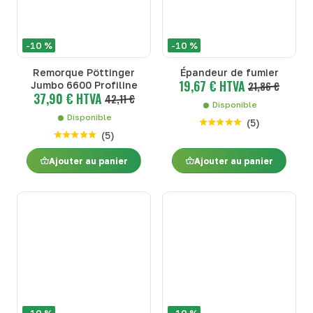
-10 %
-10 %
Remorque Pöttinger
Épandeur de fumier
19,67 € HTVA
Jumbo 6600 Profiline
21,86 €
37,90 € HTVA
42,11 €
Disponible
Disponible
(
5
)
(
5
)
Ajouter au panier
Ajouter au panier
-10 %
-10 %