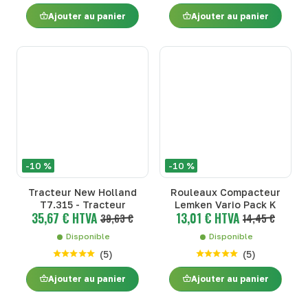
Ajouter au panier
Ajouter au panier
-10 %
-10 %
Tracteur New Holland
Rouleaux Compacteur
T7.315 - Tracteur
Lemken Vario Pack K
35,67 € HTVA
13,01 € HTVA
39,63 €
14,45 €
Disponible
Disponible
(
5
)
(
5
)
Ajouter au panier
Ajouter au panier