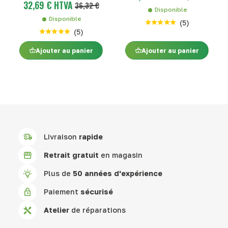
32,69 € HTVA
36,32 €
Disponible
Disponible
(
5
)
(
5
)
Ajouter au panier
Ajouter au panier
Livraison
rapide
Retrait gratuit
en magasin
Plus de
50 années d'expérience
Paiement
sécurisé
Atelier
de réparations