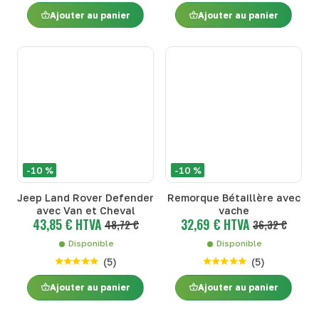
Ajouter au panier
Ajouter au panier
-10 %
-10 %
Jeep Land Rover Defender
Remorque Bétaillère avec
avec Van et Cheval
vache
43,85 € HTVA
32,69 € HTVA
48,72 €
36,32 €
Disponible
Disponible
(
5
)
(
5
)
Ajouter au panier
Ajouter au panier