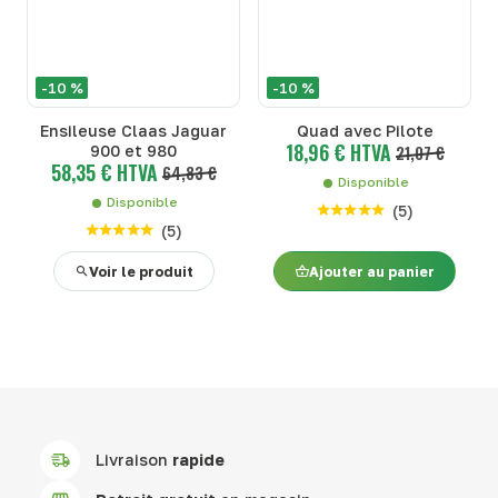
-10 %
-10 %
Ensileuse Claas Jaguar
Quad avec Pilote
18,96 € HTVA
900 et 980
21,07 €
58,35 € HTVA
64,83 €
Disponible
Disponible
(
5
)
(
5
)
Voir le produit
Ajouter au panier
Livraison
rapide