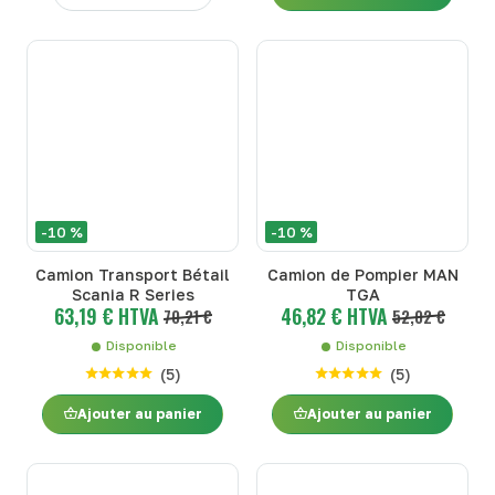
-10 %
-10 %
Camion Transport Bétail
Camion de Pompier MAN
Scania R Series
TGA
63,19 € HTVA
46,82 € HTVA
70,21 €
52,02 €
Disponible
Disponible
(
5
)
(
5
)
Ajouter au panier
Ajouter au panier