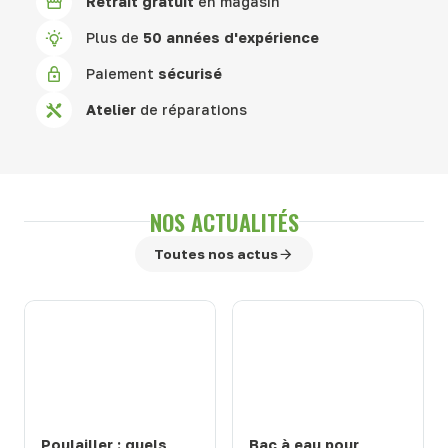
Retrait gratuit
en magasin
Plus de
50 années d'expérience
Paiement
sécurisé
Atelier
de réparations
NOS ACTUALITÉS
Toutes nos actus
Poulailler : quels
Bac à eau pour