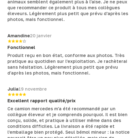
animaux semblent également plus à l'aise. Je ne peux
que recommander ce produit à tous mes collègues
éleveurs. Légèrement plus petit que prévu d'après les
photos, mais fonctionnel.
Amandine
20 janvier
Fonctionnel
Produit reçu en bon état, conforme aux photos. Très
pratique au quotidien sur l'exploitation. Je rachèterai
sans hésitation. Légèrement plus petit que prévu
d'après les photos, mais fonctionnel.
Julia
19 novembre
Excellent rapport qualité/prix
Ce camion mercedes m'a été recommandé par un
collègue éleveur et je comprends pourquoi. Il est bien
conçu, solide, et pratique à utiliser même dans des
conditions difficiles. La livraison a été rapide et
l'emballage bien protégé. Seul bémol mineur : la notice
pourrait être un peu plus détaillée, mais rien de