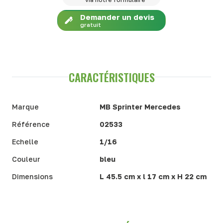
via notre formulaire
Demander un devis
gratuit
CARACTÉRISTIQUES
Marque
MB Sprinter Mercedes
Référence
02533
Echelle
1/16
Couleur
bleu
Dimensions
L 45.5 cm x l 17 cm x H 22 cm