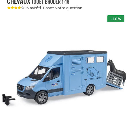
CHEVAUX
JOUET BRUDER 1:16
5 avis
Posez votre question
-10%