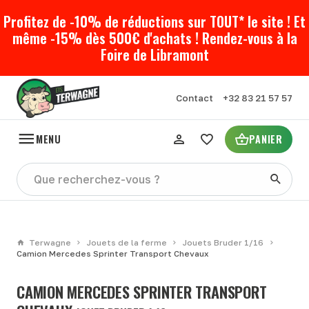
Profitez de -10% de réductions sur TOUT* le site ! Et
même -15% dès 500€ d'achats ! Rendez-vous à la
Foire de Libramont
Contact
+32 83 21 57 57
MENU
PANIER
Terwagne
Jouets de la ferme
Jouets Bruder 1/16
Camion Mercedes Sprinter Transport Chevaux
CAMION MERCEDES SPRINTER TRANSPORT