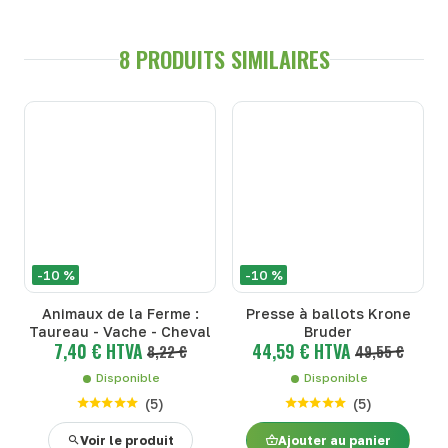
8 PRODUITS SIMILAIRES
-10 %
-10 %
Animaux de la Ferme :
Presse à ballots Krone
Taureau - Vache - Cheval
Bruder
7,40 € HTVA
44,59 € HTVA
8,22 €
49,55 €
Disponible
Disponible
(
5
)
(
5
)
Voir le produit
Ajouter au panier