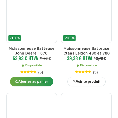
-10 %
-10 %
Moissonneuse Batteuse
Moissonneuse Batteuse
John Deere T670i
Claas Lexion 480 et 780
63,93 € HTVA
39,38 € HTVA
71,03 €
43,76 €
Disponible
Disponible
(
5
)
(
5
)
Ajouter au panier
Voir le produit