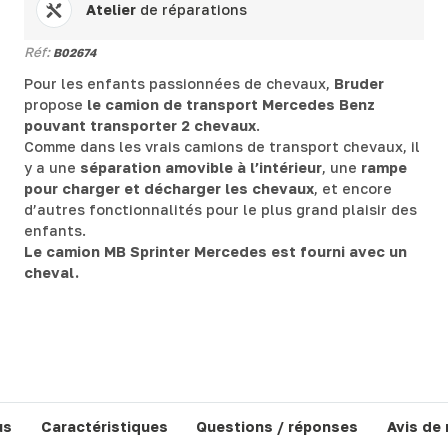
Atelier
de réparations
Réf:
B02674
Pour les enfants passionnées de chevaux,
Bruder
propose
le camion de transport Mercedes Benz
pouvant transporter 2 chevaux
.
Comme dans les vrais camions de transport chevaux, il
y a une
séparation amovible à l’intérieur
, une
rampe
pour charger et décharger les chevaux
, et encore
d’autres fonctionnalités pour le plus grand plaisir des
enfants.
Le camion MB Sprinter Mercedes est fourni avec un
cheval.
us
Caractéristiques
Questions / réponses
Avis de 