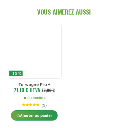
VOUS AIMEREZ AUSSI
-10 %
Terwagne Pro +
71,10 € HTVA
79,00 €
Disponible
(
5
)
Ajouter au panier