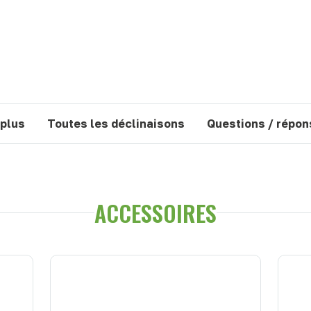
 plus
Toutes les déclinaisons
Questions / répo
ACCESSOIRES