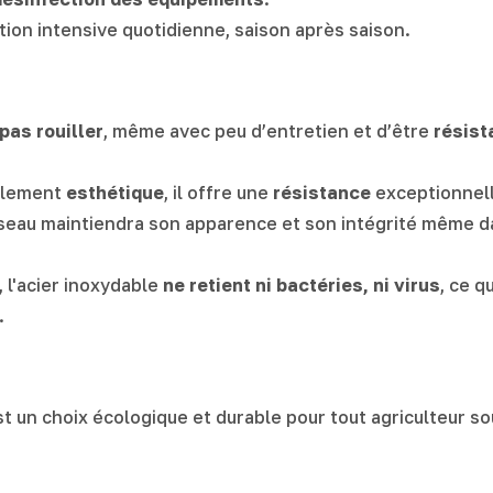
tion intensive quotidienne, saison après saison.
pas rouiller
, même avec peu d’entretien et d’être
résist
ulement
esthétique
, il offre une
résistance
exceptionnel
e seau maintiendra son apparence et son intégrité même 
, l'acier inoxydable
ne retient ni bactéries, ni virus
, ce q
.
 un choix écologique et durable pour tout agriculteur sou