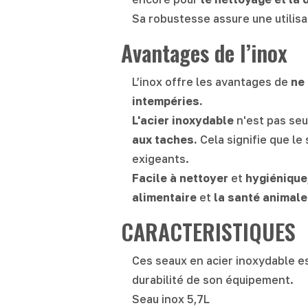
Sa robustesse assure une utilisa
Avantages de l’inox
L’inox offre les avantages de
ne 
intempéries.
L'acier inoxydable
n'est pas se
aux taches.
Cela signifie que l
exigeants.
Facile à nettoyer
et
hygiénique
alimentaire
et
la santé animale
CARACTERISTIQUES
Ces seaux en acier inoxydable est
durabilité de son équipement.
Seau inox 5,7L