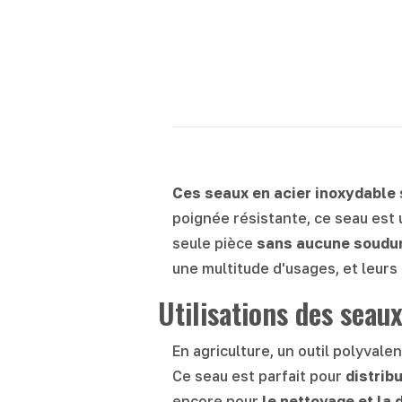
Ces seaux en acier inoxydable
poignée résistante, ce seau est u
seule pièce
sans aucune soudu
une multitude d'usages, et leurs
Utilisations des seau
En agriculture, un outil polyvale
Ce seau est parfait pour
distribu
encore pour
le nettoyage et la