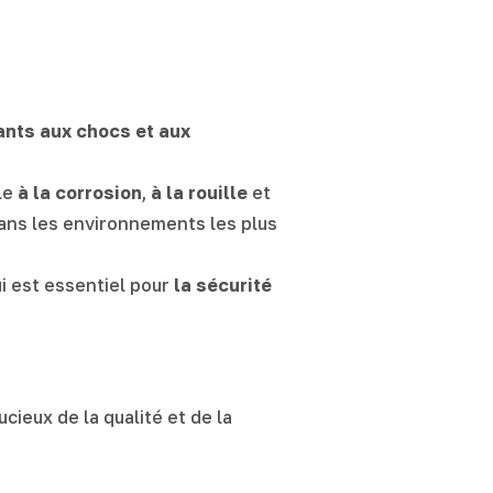
ants aux chocs et aux
le
à la corrosion
,
à la rouille
et
dans les environnements les plus
ui est essentiel pour
la sécurité
cieux de la qualité et de la