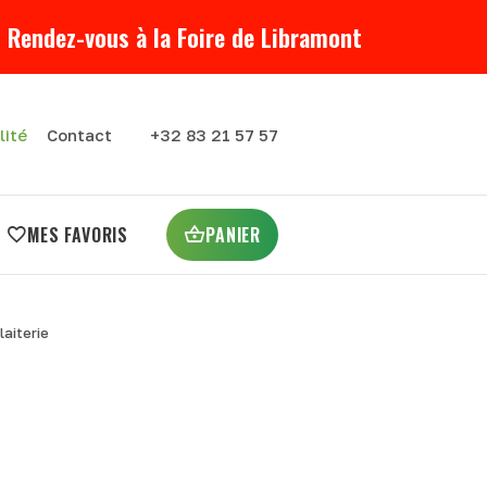
 Rendez-vous à la Foire de Libramont
lité
Contact
+32 83 21 57 57
MES FAVORIS
PANIER
laiterie