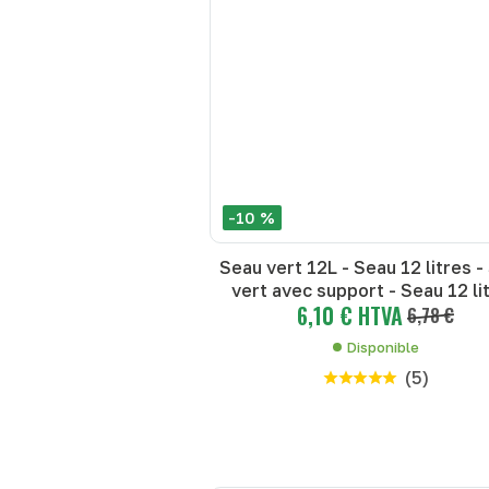
-10 %
Seau vert 12L - Seau 12 litres -
vert avec support - Seau 12 li
6,10 € HTVA
6,78 €
Disponible
(
5
)