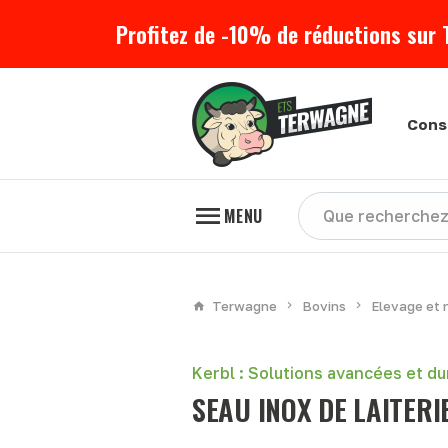
Profitez de -10% de réductions sur 
Cons
MENU
Terwagne
Bovins
Elevage et 
Kerbl : Solutions avancées et d
SEAU INOX DE LAITERI