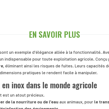
EN SAVOIR PLUS
sont un exemple d'élégance alliée à la fonctionnalité. Avec
n indispensable pour toute exploitation agricole. Conçu p
re
, éliminant ainsi les risques de fuites. Leurs capacités
 dimensions pratiques le rendent facile à manipuler.
x en inox dans le monde agricole
nt est un atout précieux.
er de la nourriture ou de l'eau
aux animaux, pour
le tran
 désinfection des équipements
.