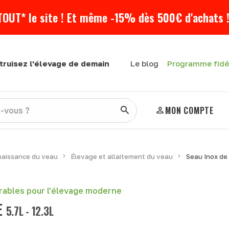
TOUT* le site ! Et même -15% dès 500€ d'achats !
Programme fidé
truisez l'élevage de demain
Le blog
MON COMPTE
naissance du veau
Élevage et allaitement du veau
Seau Inox de 
urables pour l'élevage moderne
E
5.7L - 12.3L