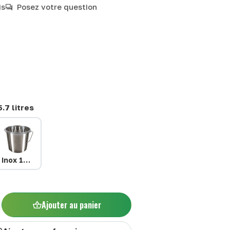
is
Posez votre question
5.7 litres
s
Inox 12.3 litres
Ajouter au panier