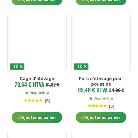
-10 %
-10 %
Cage d’élevage
Parc d’élevage pour
73,64 € HTVA
81,82 €
poussins
85,46 € HTVA
94,96 €
Disponible
Disponible
(
5
)
(
5
)
Ajouter au panier
Ajouter au panier