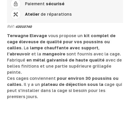
Paiement
sécurisé
Atelier
de réparations
Réf:
43010740
Terwagne Elevage
vous propose un
kit complet de
cage éleveuse de qualité pour vos poussins ou
cailles
. La
lampe chauffante avec support
,
l’abreuvoir
et la
mangeoire
sont fournis avec la cage.
Fabriqué
en métal galvanisé de haute qualité
avec de
belles finitions et une partie supérieure grillagée
peinte.
Ces cages conviennent
pour environ 30 poussins ou
cailles
. Il y a un
plateau de déjection sous la
cage qui
peut s’installer dans la cage si besoin pour les
premiers jours.