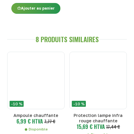
Ajouter au panier
8 PRODUITS SIMILAIRES
-10 %
-10 %
Ampoule chauffante
Protection lampe infra
6,99 € HTVA
7,77 €
rouge chauffante
15,69 € HTVA
17,44 €
Disponible