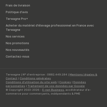
Frais de livraison
Politique d'avis
Terwagne Pro+
Acheter du matériel d’élevage professionnel en France avec
Terwagne
Nos services
Nos promotions
Nos nouveautés
Contactez-nous
Terwagne | N° d'entreprise : 0882.449.184 |
Mentions légales &
Contact
|
Conditions générales
Conditions d'utilisation du site web
|
Cookies
|
Données
personnelles
|
Traitement de vos données par Google
© Copyright 2023-2026 -
E-net Business
, accélérateur d'e-
commerce pour commerçants, indépendants & PME