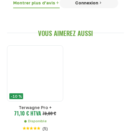
Montrer plus d'avis
Connexion
VOUS AIMEREZ AUSSI
-10 %
Terwagne Pro +
71,10 € HTVA
79,00 €
Disponible
(
5
)