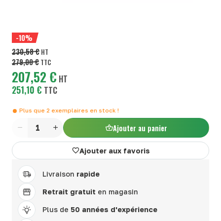
-10%
230,58 €
HT
279,00 €
TTC
207,52 €
HT
251,10 €
TTC
Plus que
2
exemplaires en stock !
Ajouter au panier
Quantité
Ajouter aux favoris
Livraison
rapide
Retrait gratuit
en magasin
Plus de
50 années d'expérience