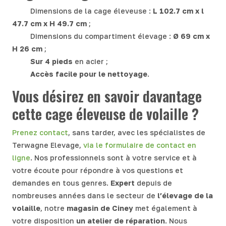
Dimensions de la cage éleveuse :
L 102.7 cm x l
47.7 cm x H 49.7 cm
;
Dimensions du compartiment élevage :
Ø 69 cm x
H 26 cm
;
Sur 4 pieds
en acier ;
Accès facile pour le nettoyage
.
Vous désirez en savoir davantage
cette cage éleveuse de volaille ?
Prenez contact
, sans tarder, avec les spécialistes de
Terwagne Elevage,
via le formulaire de contact en
ligne
. Nos professionnels sont à votre service et à
votre écoute pour répondre à vos questions et
demandes en tous genres.
Expert
depuis de
nombreuses années dans le secteur de
l’élevage de la
volaille
, notre
magasin de
Ciney
met également à
votre disposition
un atelier de réparation
. Nous