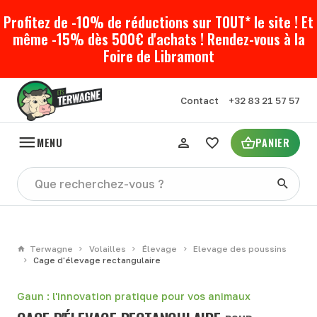
Profitez de -10% de réductions sur TOUT* le site ! Et
même -15% dès 500€ d'achats ! Rendez-vous à la
Foire de Libramont
Contact
+32 83 21 57 57
MENU
PANIER
Terwagne
Volailles
Élevage
Elevage des poussins
Cage d'élevage rectangulaire
Gaun : l'innovation pratique pour vos animaux