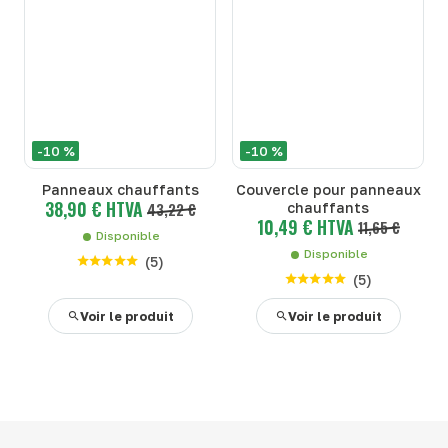
-10 %
-10 %
Panneaux chauffants
Couvercle pour panneaux
38,90 € HTVA
43,22 €
chauffants
10,49 € HTVA
11,65 €
Disponible
Disponible
(
5
)
(
5
)
Voir le produit
Voir le produit