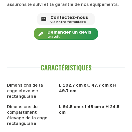
assurons le suivi et la garantie de nos équipements.
Contactez-nous
via notre formulaire
Demander un devis
gratuit
CARACTÉRISTIQUES
Dimensions de la
L 102.7 cm x l. 47.7 cm x H
cage éleveuse
49.7 cm
rectangulaire
Dimensions du
L 94.5 cm x l 45 cm x H 24.5
compartiment
cm
élevage de la cage
rectangulaire