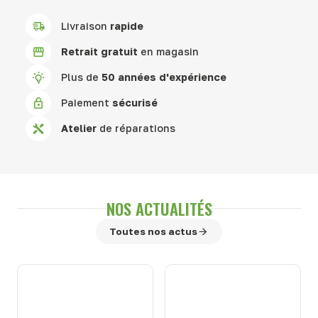
Livraison
rapide
Retrait gratuit
en magasin
Plus de
50 années d'expérience
Paiement
sécurisé
Atelier
de réparations
NOS ACTUALITÉS
Toutes nos actus