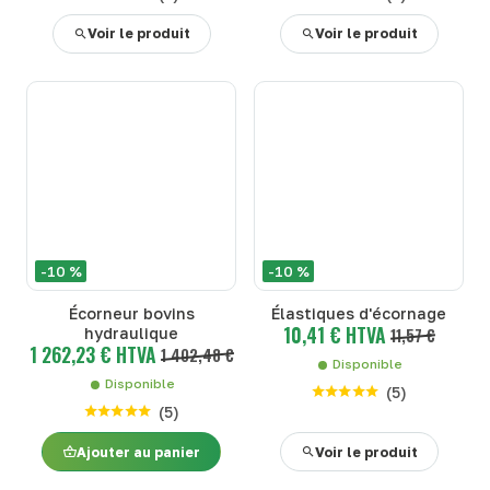
Voir le produit
Voir le produit
-10 %
-10 %
Écorneur bovins
Élastiques d'écornage
10,41 € HTVA
hydraulique
11,57 €
1 262,23 € HTVA
1 402,48 €
Disponible
Disponible
(
5
)
(
5
)
Ajouter au panier
Voir le produit