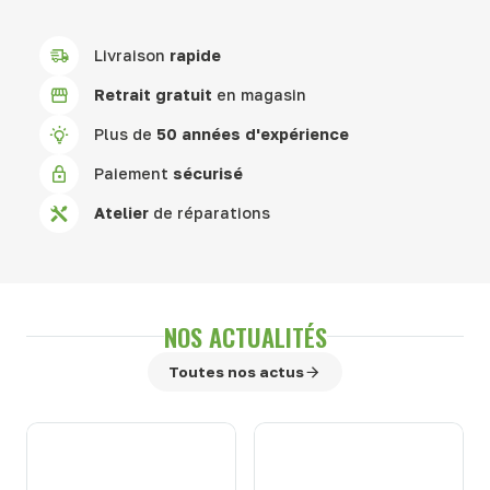
Livraison
rapide
Retrait gratuit
en magasin
Plus de
50 années d'expérience
Paiement
sécurisé
Atelier
de réparations
NOS ACTUALITÉS
Toutes nos actus