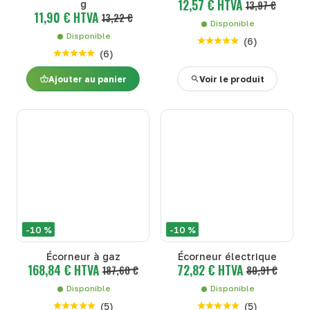
12,57 € HTVA
g
13,97 €
11,90 € HTVA
13,22 €
Disponible
Disponible
(
6
)
(
6
)
Ajouter au panier
Voir le produit
-10 %
-10 %
Écorneur à gaz
Écorneur électrique
168,84 € HTVA
72,82 € HTVA
187,60 €
80,91 €
Disponible
Disponible
(
5
)
(
5
)