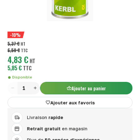
-10%
5,37 €
HT
6,50 €
TTC
4,83 €
HT
5,85 €
TTC
Disponible
Ajouter au panier
Quantité
Ajouter aux favoris
Livraison
rapide
Retrait gratuit
en magasin
Plus de
50 années d'expérience