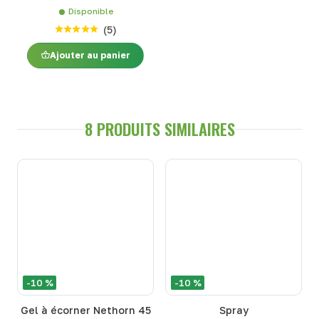
Disponible
(
5
)
Ajouter au panier
8 PRODUITS SIMILAIRES
-10 %
-10 %
Gel à écorner Nethorn 45
Spray