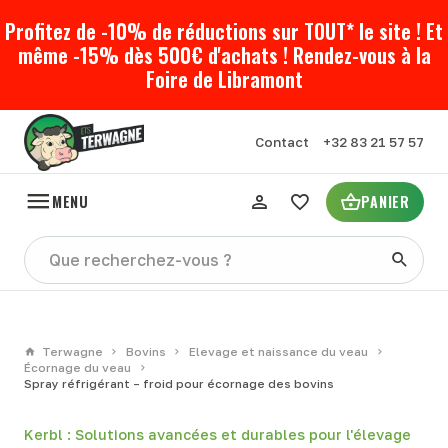
Profitez de -10% de réductions sur TOUT* le site ! Et
même -15% dès 500€ d'achats ! Rendez-vous à la
Foire de Libramont
Contact
+32 83 21 57 57
MENU
PANIER
Terwagne
Bovins
Elevage et naissance du veau
Écornage du veau
Spray réfrigérant – froid pour écornage des bovins
Kerbl : Solutions avancées et durables pour l'élevage