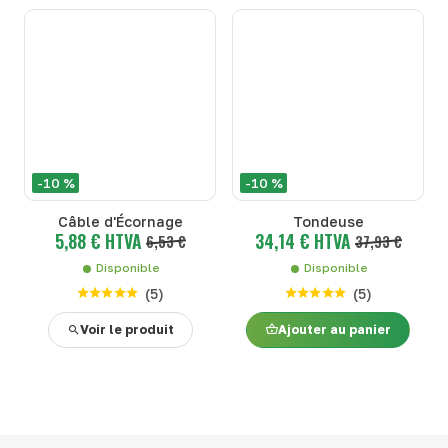
-10 %
-10 %
Câble d'Écornage
Tondeuse
5,88 € HTVA
34,14 € HTVA
6,53 €
37,93 €
Disponible
Disponible
(
5
)
(
5
)
Voir le produit
Ajouter au panier