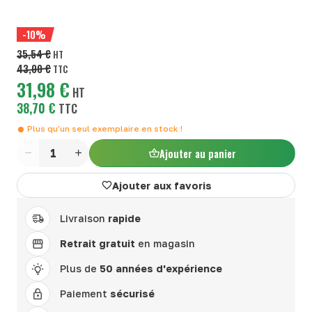
-10%
35,54 €
HT
43,00 €
TTC
31,98 €
HT
38,70 €
TTC
Plus qu'un seul exemplaire en stock !
Ajouter au panier
Quantité
Ajouter aux favoris
Livraison
rapide
Retrait gratuit
en magasin
Plus de
50 années d'expérience
Paiement
sécurisé