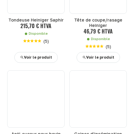
Tondeuse Heiniger Saphir
Tête de coupe/rasage
215,70 € HTVA
Heiniger
46,79 € HTVA
Disponible
Disponible
(
5
)
(
5
)
Voir le produit
Voir le produit
Anti-suceur pour bovin
Gaines d’insémination