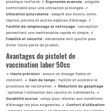
plastique renforcé. ✔
Ergonomie avancée
: poignée
confortable pour une utilisation prolongée. ✔
Utilisation polyvalente
: adapté aux bovins, ovins,
caprins, porcins et autres espèces d’élevage. ✔
Facilité de remplissage et nettoyage
: conception
permettant une maintenance rapide et simple. ✔
Fiabilité et sécurité
: mécanisme anti-goutte pour
éviter toute perte de produit.
Avantages du pistolet de
vaccination Iaber 50cc
🔹
Haute précision
: assure un dosage fiable et
constant. 🔹
Gain de temps
: facilite et accélère le
processus de vaccination. 🔹
Réduction du gaspillage
: optimise l’utilisation des vaccins et traitements. 🔹
Durabilité accrue
: conçu pour résister aux conditions
d’élevage les plus exigeantes. 🔹
Confort d’utilisation
: poignée ergonomique et gâchette souple pour limiter