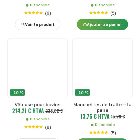
Disponible
Disponible
(
6
)
(
5
)
Voir le produit
Ajouter au panier
-10 %
-10 %
Vêleuse pour bovins
Manchettes de traite – la
214,21 € HTVA
238,02 €
paire
13,76 € HTVA
15,29 €
Disponible
Disponible
(
8
)
(
5
)