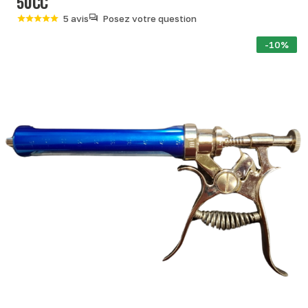
50CC
5 avis
Posez votre question
-10%