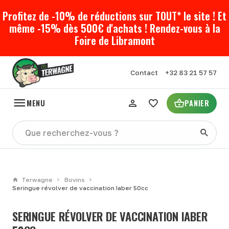
Profitez de -10% de réductions sur TOUT* le site ! Et
même -15% dès 500€ d'achats ! Rendez-vous à la
Foire de Libramont
Contact
+32 83 21 57 57
MENU
PANIER
Terwagne
Bovins
Seringue révolver de vaccination Iaber 50cc
SERINGUE RÉVOLVER DE VACCINATION IABER