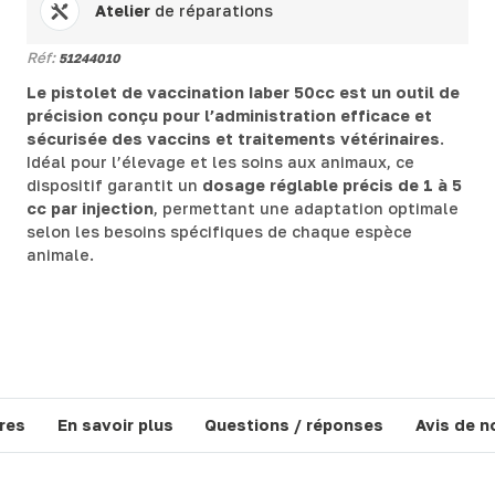
Atelier
de réparations
Réf:
51244010
Le pistolet de vaccination Iaber 50cc est un outil de
précision conçu pour l’administration efficace et
sécurisée des vaccins et traitements vétérinaires
.
Idéal pour l’élevage et les soins aux animaux, ce
dispositif garantit un
dosage réglable précis de 1 à 5
cc par injection
, permettant une adaptation optimale
selon les besoins spécifiques de chaque espèce
animale.
res
En savoir plus
Questions / réponses
Avis de n