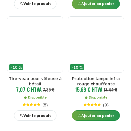
Voir le produit
Ajouter au panier
-10 %
-10 %
Tire-veau pour vêleuse à
Protection lampe infra
bétail
rouge chauffante
7,07 € HTVA
15,69 € HTVA
7,85 €
17,44 €
Disponible
Disponible
(
5
)
(
9
)
Voir le produit
Ajouter au panier