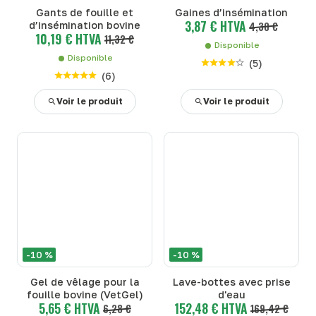
Gants de fouille et
Gaines d’insémination
3,87 € HTVA
d’insémination bovine
4,30 €
10,19 € HTVA
11,32 €
Disponible
Disponible
(
5
)
(
6
)
Voir le produit
Voir le produit
-10 %
-10 %
Gel de vêlage pour la
Lave-bottes avec prise
fouille bovine (VetGel)
d'eau
5,65 € HTVA
152,48 € HTVA
6,28 €
169,42 €