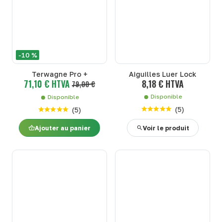
-10 %
Terwagne Pro +
Aiguilles Luer Lock
71,10 € HTVA
8,18 € HTVA
79,00 €
Disponible
Disponible
(
5
)
(
5
)
Ajouter au panier
Voir le produit