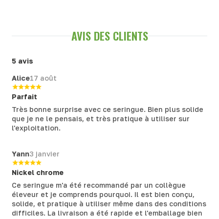
AVIS DES CLIENTS
5 avis
Alice
17 août
Parfait
Très bonne surprise avec ce seringue. Bien plus solide
que je ne le pensais, et très pratique à utiliser sur
l'exploitation.
Yann
3 janvier
Nickel chrome
Ce seringue m'a été recommandé par un collègue
éleveur et je comprends pourquoi. Il est bien conçu,
solide, et pratique à utiliser même dans des conditions
difficiles. La livraison a été rapide et l'emballage bien