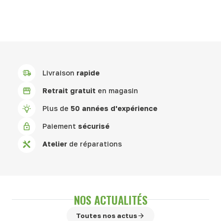
Livraison
rapide
Retrait gratuit
en magasin
Plus de
50 années d'expérience
Paiement
sécurisé
Atelier
de réparations
NOS ACTUALITÉS
Toutes nos actus