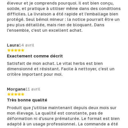
éleveur et je comprends pourquoi. Il est bien conçu,
solide, et pratique à utiliser même dans des conditions
difficiles. La livraison a été rapide et l'emballage bien
protégé. Seul bémol mineur : la notice pourrait être un
peu plus détaillée, mais rien de bloquant. Dans
l'ensemble, c'est un excellent achat.
Laura
14 avril
Exactement comme décrit
Satisfait de mon achat. Le vital herbs est bien
dimensionné et résistant. Facile à nettoyer, c'est un
critère important pour moi.
Morgane
11 avril
Très bonne qualité
Produit que j'utilise maintenant depuis deux mois sur
mon élevage. La qualité est constante, pas de
déformation ni d'usure prématurée. Le format est bien
adapté à un usage professionnel. La commande a été