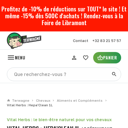
Profitez de -10% de réductions sur TOUT* le site ! Et
même -15% dès 500€ d'achats ! Rendez-vous à la
Foire de Libramont
Contact
+32 83 21 57 57
MENU
PANIER
Terwagne
Chevaux
Aliments et Compléments
Vital Herbs : Hepa’Clean 1L
Vital Herbs : le bien-être naturel pour vos chevaux