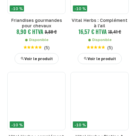
-10 %
-10 %
Friandises gourmandes
Vital Herbs : Complément
pour chevaux
à l'ail
8,90 € HTVA
16,57 € HTVA
9,88 €
18,41 €
Disponible
Disponible
(
5
)
(
5
)
Voir le produit
Voir le produit
-10 %
-10 %