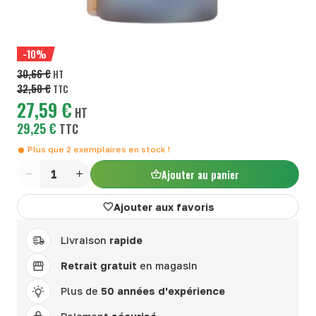
-10%
30,66 €
HT
32,50 €
TTC
27,59 €
HT
29,25 €
TTC
Plus que
2
exemplaires en stock !
Ajouter au panier
Quantité
Ajouter aux favoris
Livraison
rapide
Retrait gratuit
en magasin
Plus de
50 années d'expérience