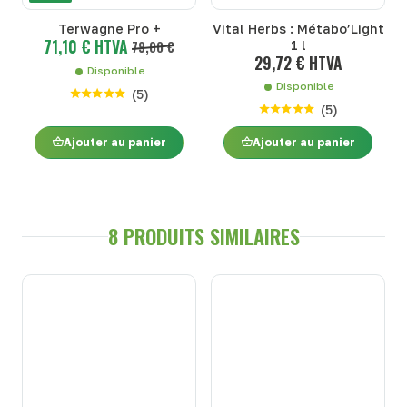
Terwagne Pro +
Vital Herbs : Métabo’Light
71,10 € HTVA
79,00 €
1 l
29,72 € HTVA
Disponible
Disponible
(
5
)
(
5
)
Ajouter au panier
Ajouter au panier
8 PRODUITS SIMILAIRES