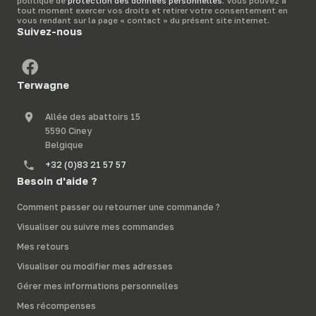
politique de
protection des données personnelles
. Vous pouvez à
tout moment exercer vos droits et retirer votre consentement en
vous rendant sur la page « contact » du présent site internet.
Suivez-nous
Terwagne
Allée des abattoirs 15
5590 Ciney
Belgique
+32 (0)83 21 57 57
Besoin d'aide ?
Comment passer ou retourner une commande ?
Visualiser ou suivre mes commandes
Mes retours
Visualiser ou modifier mes adresses
Gérer mes informations personnelles
Mes récompenses