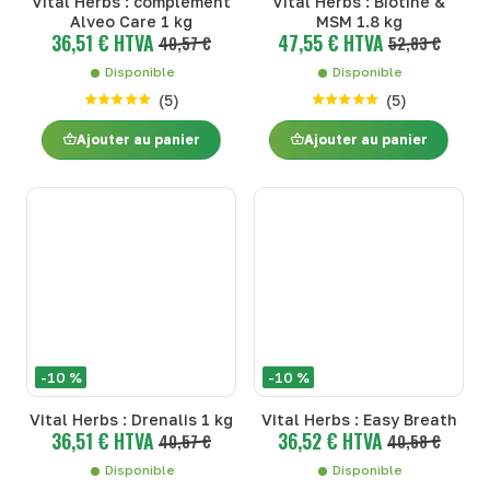
Vital Herbs : complément
Vital Herbs : Biotine &
Alveo Care 1 kg
MSM 1.8 kg
36,51 € HTVA
47,55 € HTVA
40,57 €
52,83 €
Disponible
Disponible
(
5
)
(
5
)
Ajouter au panier
Ajouter au panier
-10 %
-10 %
Vital Herbs : Drenalis 1 kg
Vital Herbs : Easy Breath
36,51 € HTVA
36,52 € HTVA
40,57 €
40,58 €
Disponible
Disponible