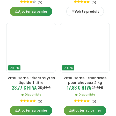
(
5
)
(
5
)
Ajouter au panier
Voir le produit
-10 %
-10 %
Vital Herbs : électrolytes
Vital Herbs : friandises
liquide 1 litre
pour chevaux 2 kg
23,77 € HTVA
17,83 € HTVA
26,42 €
19,81 €
Disponible
Disponible
(
5
)
(
5
)
Ajouter au panier
Ajouter au panier