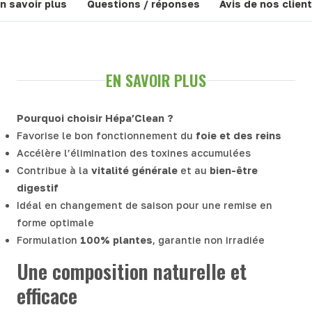
n savoir plus
Questions / réponses
Avis de nos clien
EN SAVOIR PLUS
Pourquoi choisir Hépa’Clean ?
Favorise le bon fonctionnement du
foie et des reins
Accélère l’élimination des toxines accumulées
Contribue à la
vitalité générale
et au
bien-être
digestif
Idéal en changement de saison pour une remise en
forme optimale
Formulation
100% plantes
, garantie non irradiée
Une composition naturelle et
efficace