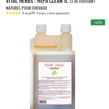
VITAL HERBS : HEPA’CLEAN 1L
LE DÉTOXIFIANT
NATUREL POUR CHEVAUX
5 avis
Posez votre question
-10%