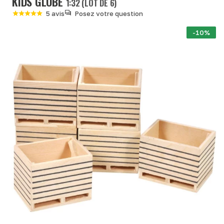
KIDS GLOBE
1:32 (LOT DE 6)
5 avis
Posez votre question
-10%