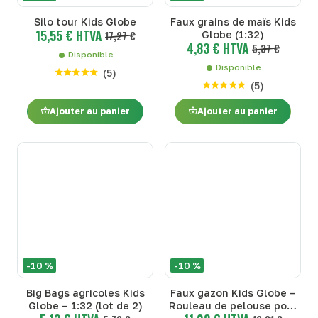
Silo tour Kids Globe
Faux grains de maïs Kids
15,55 € HTVA
17,27 €
Globe (1:32)
4,83 € HTVA
5,37 €
Disponible
Disponible
(
5
)
(
5
)
Ajouter au panier
Ajouter au panier
-10 %
-10 %
Big Bags agricoles Kids
Faux gazon Kids Globe –
Globe – 1:32 (lot de 2)
Rouleau de pelouse pour