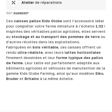
Atelier
de réparations
Réf:
Kid262337
Ces
caisses pallox Kids Globe
sont l’accessoire idéal
pour compléter votre ferme miniature à l’échelle
1:32
!
Inspirées des véritables pallox agricoles, elles servent
au
stockage et au transport des pommes de terre
ou
d’autres récoltes dans les exploitations.
Fabriquées en
bois véritable
, ces caisses offrent un
rendu
ultra-réaliste
, avec leurs
lattes horizontales
finement dessinées et leur
forme typique des pallox
de ferme
. Leur taille est parfaitement adaptée aux
bâtiments agricoles et véhicules de manutention de la
gamme Kids Globe Farming, ainsi qu’aux modèles
Siku
,
Bruder
et
Britains
à la même échelle.