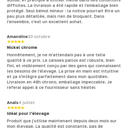
difficiles. La livraison a été rapide et l'emballage bien
protégé. Seul bémol mineur : la notice pourrait être un
peu plus détaillée, mais rien de bloquant. Dans
l'ensemble, c'est un excellent achat.
Amandine
30 octobre
Nickel chrome
Honnêtement, je ne m'attendais pas à une telle
qualité à ce prix. Le caisses pallox est robuste, bien
fini, et visiblement conçu par des gens qui connaissent
les besoins de l'élevage. La prise en main est intuitive
et ça s'intègre parfaitement dans mon quotidien.
Livraison en 48h chrono, emballage impeccable. Je
referai appel à ce fournisseur sans hésiter.
Anaïs
4 juillet
Idéal pour l'élevage
Produit que j'utilise maintenant depuis deux mois sur
mon élevage. La qualité est constante, pas de