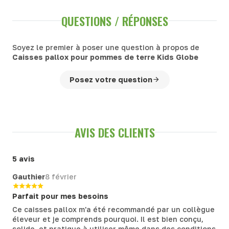
QUESTIONS / RÉPONSES
Soyez le premier à poser une question à propos de
Caisses pallox pour pommes de terre Kids Globe
Posez votre question
AVIS DES CLIENTS
5 avis
Gauthier
8 février
Parfait pour mes besoins
Ce caisses pallox m'a été recommandé par un collègue
éleveur et je comprends pourquoi. Il est bien conçu,
solide, et pratique à utiliser même dans des conditions