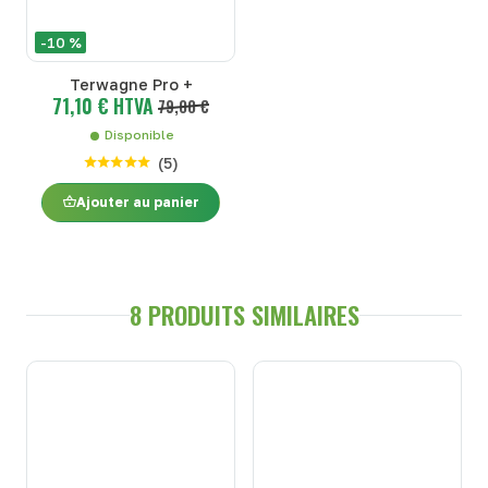
-10 %
Terwagne Pro +
71,10 € HTVA
79,00 €
Disponible
(
5
)
Ajouter au panier
8 PRODUITS SIMILAIRES