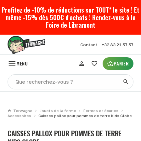
Profitez de -10% de réductions sur TOUT* le site ! Et
même -15% dès 500€ d'achats ! Rendez-vous à la
Foire de Libramont
Contact
+32 83 21 57 57
MENU
PANIER
Terwagne
Jouets de la ferme
Fermes et écuries
Accessoires
Caisses pallox pour pommes de terre Kids Globe
CAISSES PALLOX POUR POMMES DE TERRE