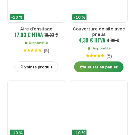
-10 %
-10 %
Aire d'ensilage
Couverture de silo avec
17,03 € HTVA
18,93 €
pneus
4,39 € HTVA
4,88 €
Disponible
Disponible
(
5
)
(
5
)
Voir le produit
Ajouter au panier
-10 %
-10 %