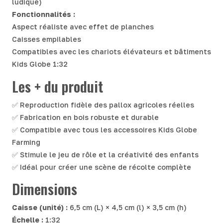
ludique)
Fonctionnalités :
Aspect réaliste avec effet de planches
Caisses empilables
Compatibles avec les chariots élévateurs et bâtiments
Kids Globe 1:32
Les + du produit
✅ Reproduction fidèle des pallox agricoles réelles
✅ Fabrication en bois robuste et durable
✅ Compatible avec tous les accessoires Kids Globe
Farming
✅ Stimule le jeu de rôle et la créativité des enfants
✅ Idéal pour créer une scène de récolte complète
Dimensions
Caisse (unité) :
6,5 cm (L) × 4,5 cm (l) × 3,5 cm (h)
Échelle :
1:32