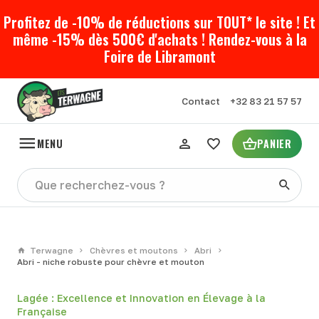
Profitez de -10% de réductions sur TOUT* le site ! Et
même -15% dès 500€ d'achats ! Rendez-vous à la
Foire de Libramont
Contact
+32 83 21 57 57
MENU
PANIER
Terwagne
Chèvres et moutons
Abri
Abri - niche robuste pour chèvre et mouton
Lagée : Excellence et Innovation en Élevage à la
Française