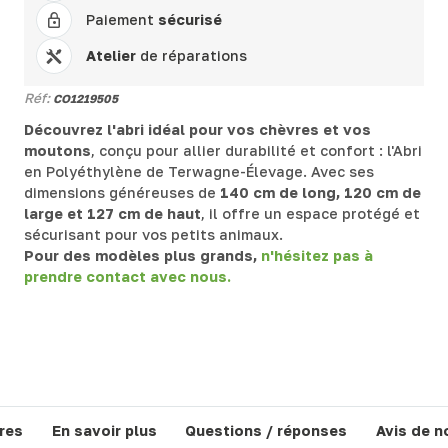
Paiement
sécurisé
Atelier
de réparations
Réf:
CO1219505
Découvrez l'abri idéal pour vos chèvres et vos
moutons
, conçu pour allier durabilité et confort : l'Abri
en Polyéthylène de Terwagne-Élevage. Avec ses
dimensions généreuses de
140 cm de long, 120 cm de
large et 127 cm de haut
, il offre un espace protégé et
sécurisant pour vos petits animaux.
Pour des modèles plus grands,
n'hésitez pas à
prendre contact avec nous.
res
En savoir plus
Questions / réponses
Avis de n