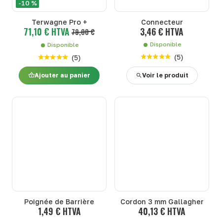
-10 %
Terwagne Pro +
Connecteur
71,10 € HTVA
3,46 € HTVA
79,00 €
Disponible
Disponible
(
5
)
(
5
)
Ajouter au panier
Voir le produit
Poignée de Barrière
Cordon 3 mm Gallagher
1,49 € HTVA
40,13 € HTVA