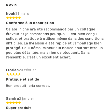
5 avis
Noah
31 mars
Conforme à la description
Ce abri niche m'a été recommandé par un collègue
éleveur et je comprends pourquoi. Il est bien conçu,
solide, et pratique à utiliser même dans des conditions
difficiles. La livraison a été rapide et l'emballage bien
protégé. Seul bémol mineur : la notice pourrait être un
peu plus détaillée, mais rien de bloquant. Dans
l'ensemble, c'est un excellent achat.
Florian
23 février
Pratique et solide
Bon produit, prix correct.
Sandra
2 janvier
Super produit