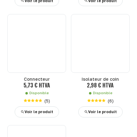
Voir le produit
Voir le produit
Connecteur
Isolateur de coin
5,73 € HTVA
2,98 € HTVA
Disponible
Disponible
(
5
)
(
6
)
Voir le produit
Voir le produit