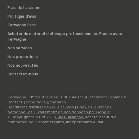
Frais de livraison
Politique d'avis
Terwagne Pro+
Acheter du matériel d’élevage professionnel en France avec
Terwagne
Nos services
Nos promotions
Nos nouveautés
Contactez-nous
Terwagne | N° d'entreprise : 0882.449.184 |
Mentions légales &
Contact
|
Conditions générales
Conditions d'utilisation du site web
|
Cookies
|
Données
personnelles
|
Traitement de vos données par Google
© Copyright 2023-2026 -
E-net Business
, accélérateur d'e-
commerce pour commerçants, indépendants & PME