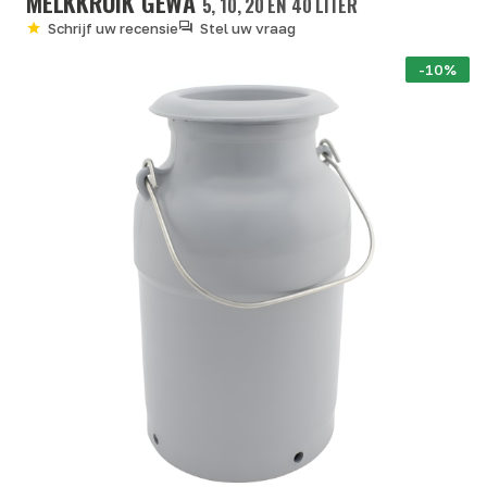
MELKKRUIK GÉWA
5, 10, 20 EN 40 LITER
Schrijf uw recensie
Stel uw vraag
-10%