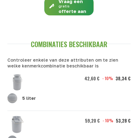
Vraag een
gratis
offerte aan
COMBINATIES BESCHIKBAAR
Controleer enkele van deze attributen om te zien
welke kenmerkcombinatie beschikbaar is
42,60 €
- 10%
38,34 €
5 liter
59,20 €
- 10%
53,28 €