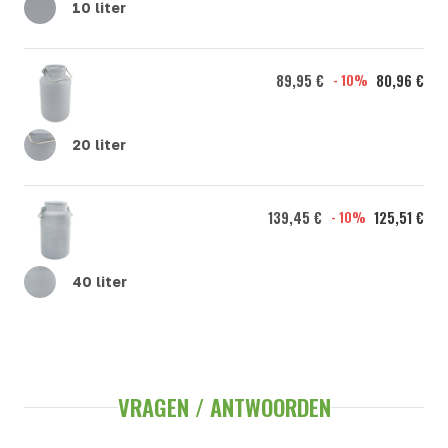
10 liter
89,95 €
- 10%
80,96 €
20 liter
139,45 €
- 10%
125,51 €
40 liter
VRAGEN / ANTWOORDEN