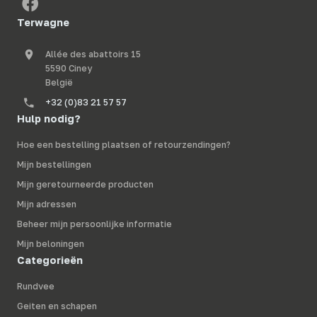
Terwagne
Allée des abattoirs 15
5590 Ciney
België
+32 (0)83 21 57 57
Hulp nodig?
Hoe een bestelling plaatsen of retourzendingen?
Mijn bestellingen
Mijn geretourneerde producten
Mijn adressen
Beheer mijn persoonlijke informatie
Mijn beloningen
Categorieën
Rundvee
Geiten en schapen