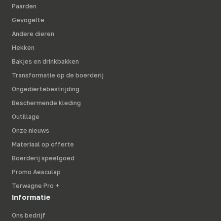
Paarden
Gevogelte
Andere dieren
Hekken
Bakjes en drinkbakken
Transformatie op de boerderij
Ongediertebestrijding
Beschermende kleding
Outillage
Onze nieuws
Materiaal op offerte
Boerderij speelgoed
Promo Aesculap
Terwagne Pro +
Informatie
Ons bedrijf