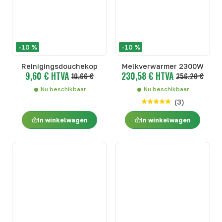
-10 %
-10 %
Reinigingsdouchekop
Melkverwarmer 2300W
9,60 € HTVA
230,58 € HTVA
10,66 €
256,20 €
Nu beschikbaar
Nu beschikbaar
(
3
)
In winkelwagen
In winkelwagen