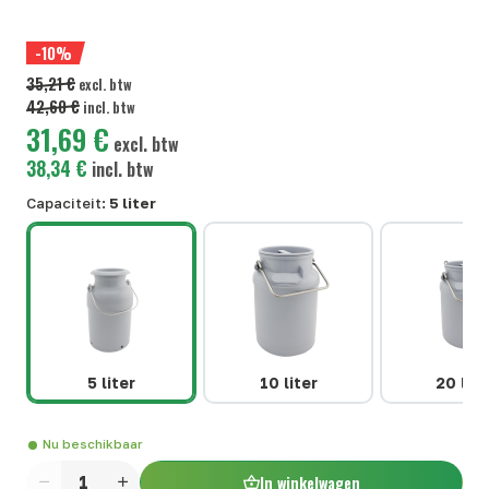
-10%
35,21 €
excl. btw
42,60 €
incl. btw
31,69 €
excl. btw
38,34 €
incl. btw
Capaciteit:
5 liter
5 liter
10 liter
20 lite
Nu beschikbaar
In winkelwagen
Aantal