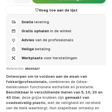
Voeg toe aan de lijst
Snelle
levering
Gratis ophalen
in de winkel
Advies
van de professionals
Veilige
betaling
Werkplaats
voor herstellingen
Referentie:
85000527
Ontworpen om te voldoen aan de eisen van
fokkerijprofessionals,
combineren de Géwa-
melkkrukken functionele esthetiek en prestatie.
Beschikbaar in verschillende maten van 5, 10, 20 en
40 liter
, deze grijze krukken zijn
gemaakt van
voedselveilig plastic
, wat de veiligheid en versheid
van de melk waarborgt. Hun stapelbaar ontwerp en