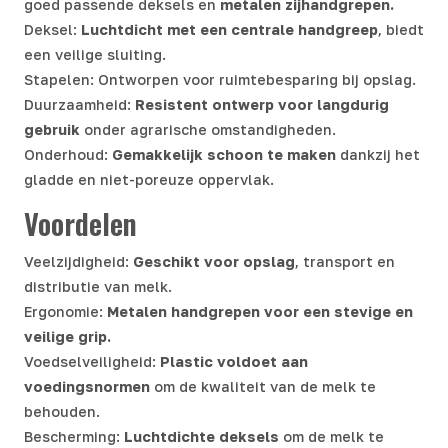
goed passende deksels en
metalen zijhandgrepen.
Deksel:
Luchtdicht met een centrale handgreep
, biedt
een veilige sluiting.
Stapelen: Ontworpen voor ruimtebesparing bij opslag.
Duurzaamheid:
Resistent ontwerp voor langdurig
gebruik
onder agrarische omstandigheden.
Onderhoud:
Gemakkelijk schoon te maken
dankzij het
gladde en niet-poreuze oppervlak.
Voordelen
Veelzijdigheid:
Geschikt voor opslag
, transport en
distributie van melk.
Ergonomie:
Metalen handgrepen voor een stevige en
veilige grip.
Voedselveiligheid:
Plastic voldoet aan
voedingsnormen
om de kwaliteit van de melk te
behouden.
Bescherming:
Luchtdichte deksels
om de melk te