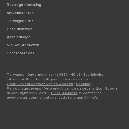
Beveiligde betaling
Verzendkosten
Terwagne Pro+
Onze diensten
Aanbiedingen
Nieuwe producten
Contacteer ons
Terwagne | Ondernemingsnr : 0882.449.184 |
Juridische
informatie & contact
|
Algemene Voorwaarden
Gebruiksvoorwaarden van de website
|
Cookies
|
Persoonsgegevens
|
Verwerking van uw gegevens door Google
© Copyright 2023-2026 -
E-net Business
, e-commerce
accelerator voor handelaars, zelfstandigen & Kmo's.