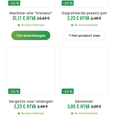
-10 %
-10 %
Machine-olie "Viscano"
Gegrafeerde plastic pot
31,17 € HTVA
2,23 € HTVA
34,63 €
2,48 €
Nu beschikbaar
Nu beschikbaar
In winkelwagen
Het product zien
-10 %
-10 %
Vergette voor leidingen
Savonnier
2,23 € HTVA
3,05 € HTVA
2,48 €
3,39 €
Nu beschikbaar
Nu beschikbaar