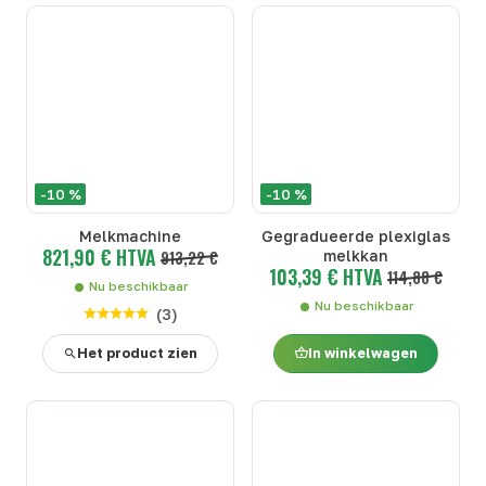
-10 %
-10 %
Melkmachine
Gegradueerde plexiglas
821,90 € HTVA
913,22 €
melkkan
103,39 € HTVA
114,88 €
Nu beschikbaar
Nu beschikbaar
(
3
)
Het product zien
In winkelwagen