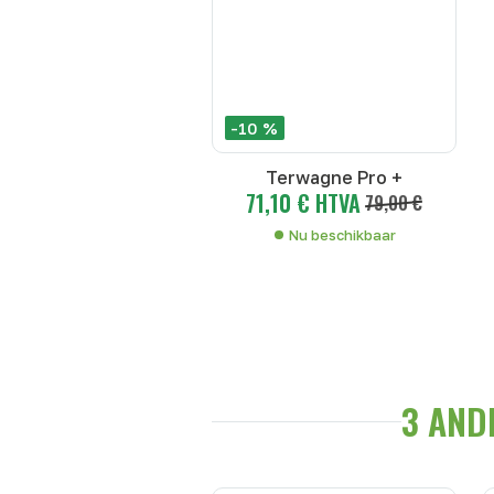
-10 %
Terwagne Pro +
71,10 € HTVA
79,00 €
Nu beschikbaar
3 AND