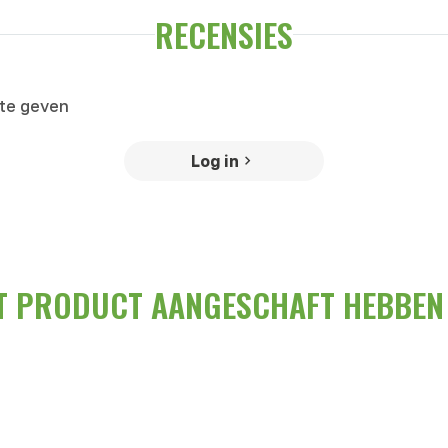
RECENSIES
 te geven
Log in
IT PRODUCT AANGESCHAFT HEBBEN 