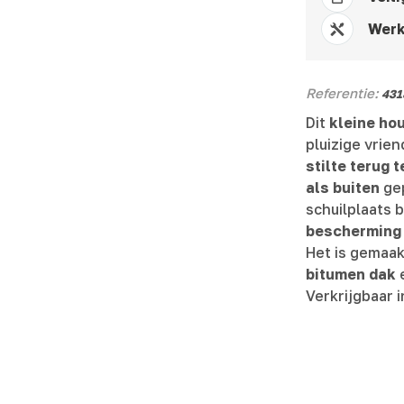
Werk
Referentie:
431
Dit
kleine ho
pluizige vrien
stilte terug 
als buiten
gep
schuilplaats 
bescherming 
Het is gemaa
bitumen dak
Verkrijgbaar 