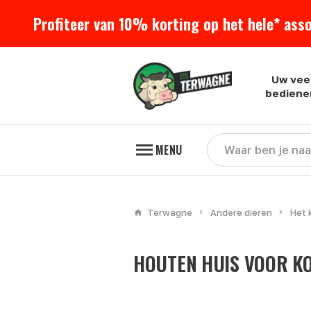
Profiteer van 10% korting op het hele* ass
Uw vee
bediene
MENU
Terwagne
Andere dieren
Het 
HOUTEN HUIS VOOR KO