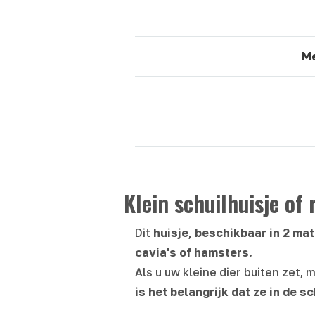
Me
Klein schuilhuisje of 
Dit
huisje, beschikbaar in 2 ma
cavia's of hamsters
.
Als u uw kleine dier buiten zet
is het belangrijk dat ze in de s