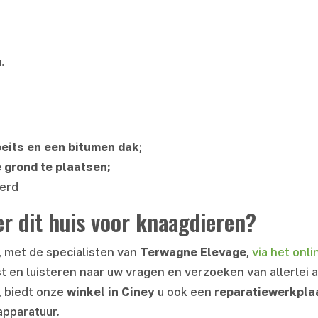
.
eits en een bitumen dak
;
 grond te plaatsen;
erd
r dit huis voor knaagdieren?
l, met de specialisten van
Terwagne Elevage
,
via het onl
t en luisteren naar uw vragen en verzoeken van allerlei 
, biedt onze
winkel in
Ciney
u ook een
reparatiewerkpla
apparatuur.