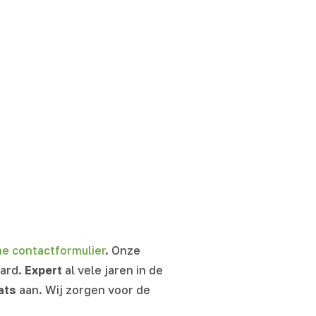
ine contactformulier
. Onze
aard.
Expert
al vele jaren in de
ats
aan. Wij zorgen voor de