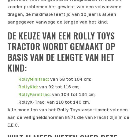
zonder problemen het gewicht van een volwassene
dragen, de maximale leeftijd van 10 jaar is alleen
aangegeven vanwege de lengte van het kind.
DE KEUZE VAN EEN ROLLY TOYS
TRACTOR WORDT GEMAAKT OP
BASIS VAN DE LENGTE VAN HET
KIND:
RollyMinitrac:
van 68 tot 104 cm;
RollyKid:
van 92 tot 116 cm;
RollyFarmtrac:
van 104 tot 134 cm;
RollyX-Trac: van 110 tot 140 cm.
Alle modellen van het Rolly Toys-assortiment voldoen
aan de veiligheidsnormen EN71 die van kracht zijn in de
E.E.C.