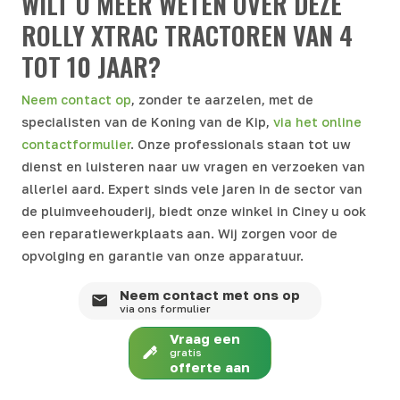
WILT U MEER WETEN OVER DEZE
ROLLY XTRAC TRACTOREN VAN 4
TOT 10 JAAR?
Neem contact op
, zonder te aarzelen, met de
specialisten van de Koning van de Kip,
via het online
contactformulier
. Onze professionals staan tot uw
dienst en luisteren naar uw vragen en verzoeken van
allerlei aard.
Expert
sinds vele jaren in de sector van
de pluimveehouderij
, biedt onze
winkel in
Ciney
u ook
een reparatiewerkplaats
aan. Wij zorgen voor de
opvolging en garantie van onze apparatuur.
Neem contact met ons op
via ons formulier
Vraag een
gratis
offerte aan