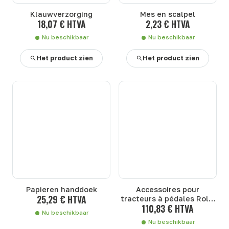
Klauwverzorging
Mes en scalpel
18,07 € HTVA
2,23 € HTVA
Nu beschikbaar
Nu beschikbaar
Het product zien
Het product zien
Papieren handdoek
Accessoires pour
25,29 € HTVA
tracteurs à pédales Rolly
110,83 € HTVA
Toys
Nu beschikbaar
Nu beschikbaar