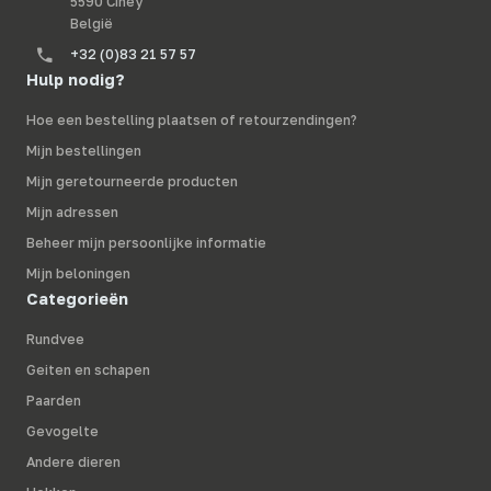
5590 Ciney
België
+32 (0)83 21 57 57
Hulp nodig?
Hoe een bestelling plaatsen of retourzendingen?
Mijn bestellingen
Mijn geretourneerde producten
Mijn adressen
Beheer mijn persoonlijke informatie
Mijn beloningen
Categorieën
Rundvee
Geiten en schapen
Paarden
Gevogelte
Andere dieren