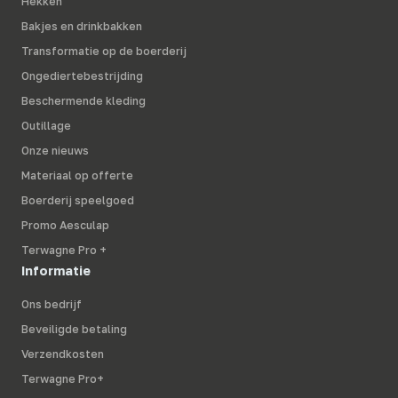
Hekken
Bakjes en drinkbakken
Transformatie op de boerderij
Ongediertebestrijding
Beschermende kleding
Outillage
Onze nieuws
Materiaal op offerte
Boerderij speelgoed
Promo Aesculap
Terwagne Pro +
Informatie
Ons bedrijf
Beveiligde betaling
Verzendkosten
Terwagne Pro+