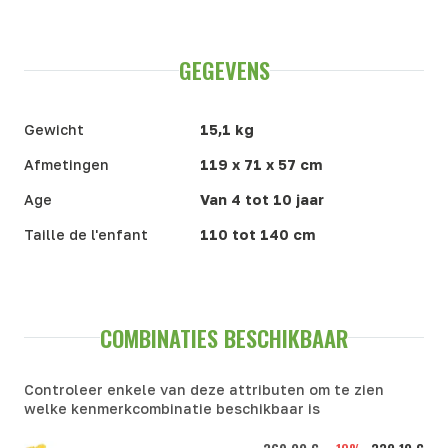
GEGEVENS
Gewicht
15,1 kg
Afmetingen
119 x 71 x 57 cm
Age
Van 4 tot 10 jaar
Taille de l'enfant
110 tot 140 cm
COMBINATIES BESCHIKBAAR
Controleer enkele van deze attributen om te zien
welke kenmerkcombinatie beschikbaar is