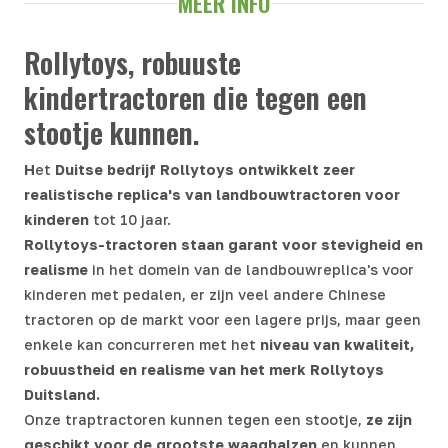
MEER INFO
Rollytoys, robuuste
kindertractoren die tegen een
stootje kunnen.
H
et
Duitse bedrijf Rollytoys ontwikkelt zeer
realistische replica's van landbouwtractoren voor
kinderen
tot 10 jaar.
Rollytoys-tractoren staan garant voor stevigheid en
realisme
in het domein van de landbouwreplica's voor
kinderen met pedalen, er zijn veel andere Chinese
tractoren op de markt voor een lagere prijs, maar geen
enkele kan concurreren met het
niveau van kwaliteit,
robuustheid en realisme van het merk Rollytoys
Duitsland.
Onze traptractoren kunnen tegen een stootje,
ze zijn
geschikt voor de grootste waaghalzen
en kunnen