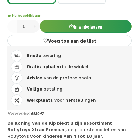
Nu beschikbaar
In winkelwagen
Aantal
Voeg toe aan de lijst
Snelle
levering
Gratis ophalen
in de winkel
Advies
van de professionals
Veilige
betaling
Werkplaats
voor herstellingen
Referentie:
651047
De Koning van de Kip biedt u zijn assortiment
Rollytoys Xtrac Premium,
de grootste modellen van
Rollytoys
voor kinderen van 4 tot 10 jaar.