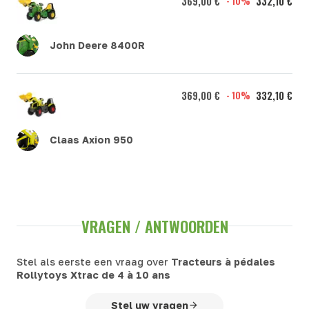
369,00 €
- 10%
332,10 €
John Deere 8400R
369,00 €
- 10%
332,10 €
Claas Axion 950
VRAGEN / ANTWOORDEN
Stel als eerste een vraag over
Tracteurs à pédales
Rollytoys Xtrac de 4 à 10 ans
Stel uw vragen