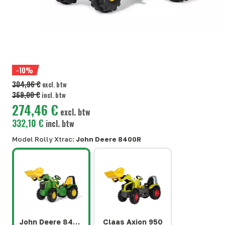
-10%
304,96 €
excl. btw
369,00 €
incl. btw
274,46 €
excl. btw
332,10 €
incl. btw
Model Rolly Xtrac:
John Deere 8400R
John Deere 8400R
Claas Axion 950