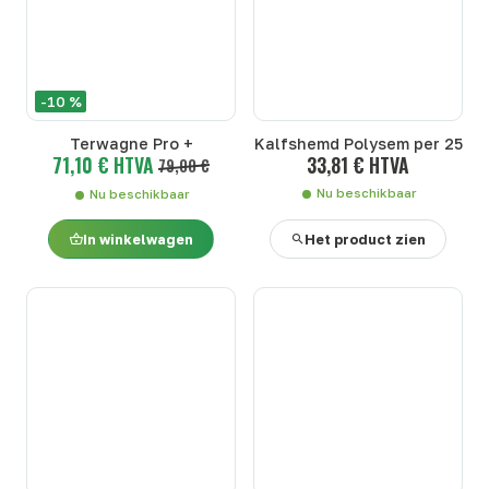
-10 %
Terwagne Pro +
Kalfshemd Polysem per 25
71,10 € HTVA
33,81 € HTVA
79,00 €
Nu beschikbaar
Nu beschikbaar
In winkelwagen
Het product zien