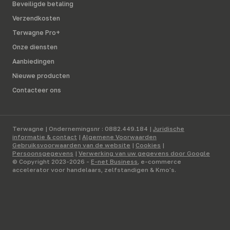
Beveiligde betaling
Verzendkosten
Terwagne Pro+
Onze diensten
Aanbiedingen
Nieuwe producten
Contacteer ons
Terwagne | Ondernemingsnr : 0882.449.184 |
Juridische
informatie & contact
|
Algemene Voorwaarden
Gebruiksvoorwaarden van de website
|
Cookies
|
Persoonsgegevens
|
Verwerking van uw gegevens door Google
© Copyright 2023-2026 -
E-net Business
, e-commerce
accelerator voor handelaars, zelfstandigen & Kmo's.