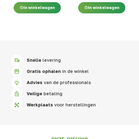
In winkelwagen
In winkelwagen
Snelle
levering
Gratis ophalen
in de winkel
Advies
van de professionals
Veilige
betaling
Werkplaats
voor herstellingen