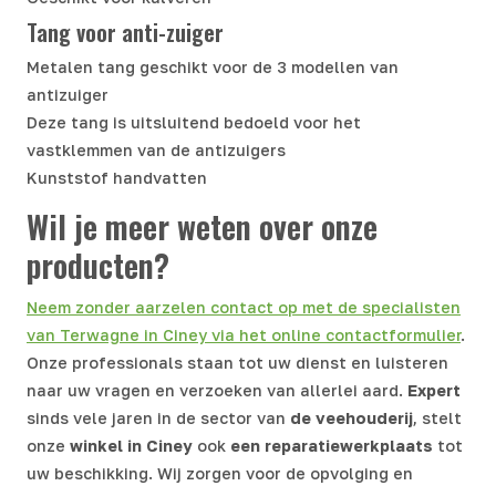
Tang voor anti-zuiger
Metalen tang geschikt voor de 3 modellen van
antizuiger
Deze tang is uitsluitend bedoeld voor het
vastklemmen van de antizuigers
Kunststof handvatten
Wil je meer weten over onze
producten?
Neem zonder aarzelen contact op met de specialisten
van Terwagne in Ciney via het online contactformulier
.
Onze professionals staan tot uw dienst en luisteren
naar uw vragen en verzoeken van allerlei aard.
Expert
sinds vele jaren in de sector van
de veehouderij
, stelt
onze
winkel in
Ciney
ook
een reparatiewerkplaats
tot
uw beschikking. Wij zorgen voor de opvolging en