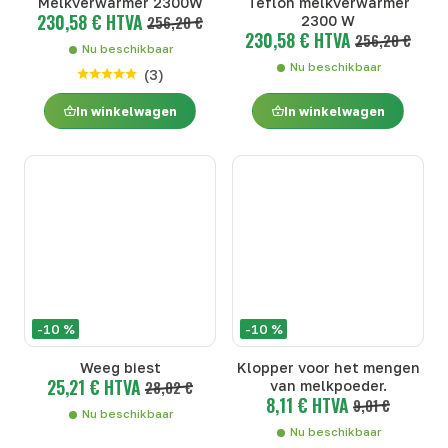
Melkverwarmer 2300W
Teflon melkverwarmer
230,58 € HTVA
256,20 €
2300 W
230,58 € HTVA
256,20 €
Nu beschikbaar
Nu beschikbaar
(
3
)
In winkelwagen
In winkelwagen
-10 %
-10 %
Weeg biest
Klopper voor het mengen
25,21 € HTVA
28,02 €
van melkpoeder.
8,11 € HTVA
9,01 €
Nu beschikbaar
Nu beschikbaar