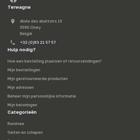
Terwagne
Allée des abattoirs 15
5590 Ciney
België
+32 (0)83 21 57 57
Hulp nodig?
Hoe een bestelling plaatsen of retourzendingen?
Mijn bestellingen
Mijn geretourneerde producten
Mijn adressen
Beheer mijn persoonlijke informatie
Mijn beloningen
Categorieën
Rundvee
Geiten en schapen