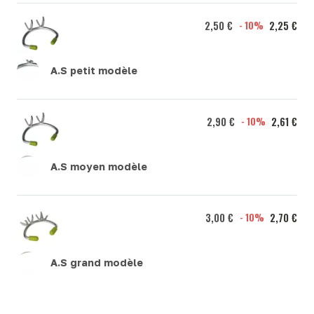
2,50 €
- 10%
2,25 €
A.S petit modèle
2,90 €
- 10%
2,61 €
A.S moyen modèle
3,00 €
- 10%
2,70 €
A.S grand modèle