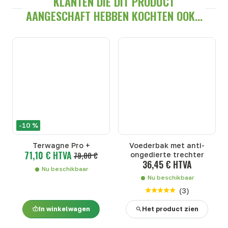
KLANTEN DIE DIT PRODUCT
AANGESCHAFT HEBBEN KOCHTEN OOK...
-10 %
Terwagne Pro +
Voederbak met anti-
71,10 € HTVA
79,00 €
ongedierte trechter
36,45 € HTVA
Nu beschikbaar
Nu beschikbaar
(
3
)
In winkelwagen
Het product zien