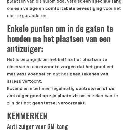
plaatsen van dit hulpmiddel vereist
een speciale tang
om
een veilige
en
comfortabele bevestiging
voor het
dier te garanderen.
Enkele punten om in de gaten te
houden na het plaatsen van een
antizuiger:
Het is belangrijk om het kalf na het plaatsen te
observeren om
ervoor te zorgen dat het goed eet
met vast voedsel
en dat het
geen tekenen van
stress
vertoont.
Bovendien moet men regelmatig
controleren of de
antizuiger goed op zijn plaats zit
om er zeker van te
zijn dat het
geen letsel veroorzaakt.
KENMERKEN
Anti-zuiger voor GM-tang