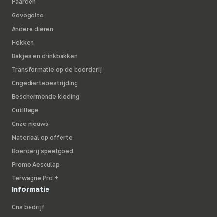
Paarden
Gevogelte
Andere dieren
Hekken
Bakjes en drinkbakken
Transformatie op de boerderij
Ongediertebestrijding
Beschermende kleding
Outillage
Onze nieuws
Materiaal op offerte
Boerderij speelgoed
Promo Aesculap
Terwagne Pro +
Informatie
Ons bedrijf