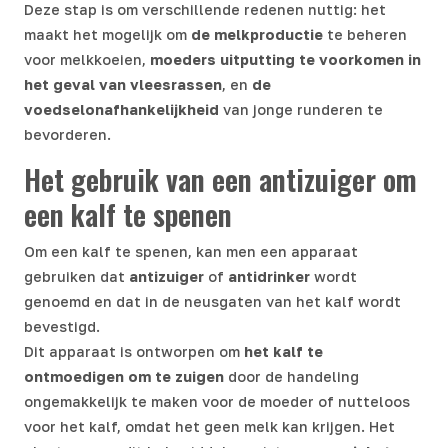
Deze stap is om verschillende redenen nuttig: het
maakt het mogelijk om
de melkproductie
te beheren
voor melkkoeien,
moeders uitputting te voorkomen in
het geval van vleesrassen
, en
de
voedselonafhankelijkheid
van jonge runderen te
bevorderen.
Het gebruik van een antizuiger om
een kalf te spenen
Om een kalf te spenen, kan men een apparaat
gebruiken dat
antizuiger
of
antidrinker
wordt
genoemd en dat in de neusgaten van het kalf wordt
bevestigd.
Dit apparaat is ontworpen om
het kalf te
ontmoedigen om te zuigen
door de handeling
ongemakkelijk te maken voor de moeder of nutteloos
voor het kalf, omdat het geen melk kan krijgen. Het