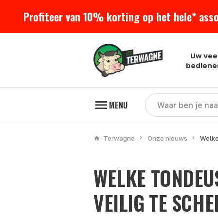
Profiteer van 10% korting op het hele* ass
Uw vee
bediene
MENU
Terwagne
Onze nieuws
Welke
WELKE TONDEUS
VEILIG TE SCH