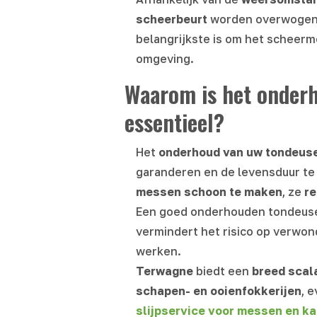
scheerbeurt
worden overwogen 
belangrijkste is om het scheer
omgeving.
Waarom is het onderh
essentieel?
Het
onderhoud van uw tondeuse
garanderen en de levensduur te 
messen schoon te maken
, ze
re
Een goed onderhouden tondeuse
vermindert het risico op verwond
werken.
Terwagne
biedt een
breed scal
schapen- en ooienfokkerijen
, 
slijpservice voor messen en 