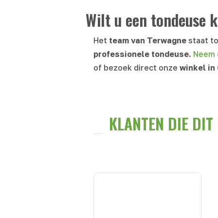
Wilt u een tondeuse 
Het
team van Terwagne
staat to
professionele tondeuse
.
Neem c
of bezoek direct onze
winkel in
KLANTEN DIE DI