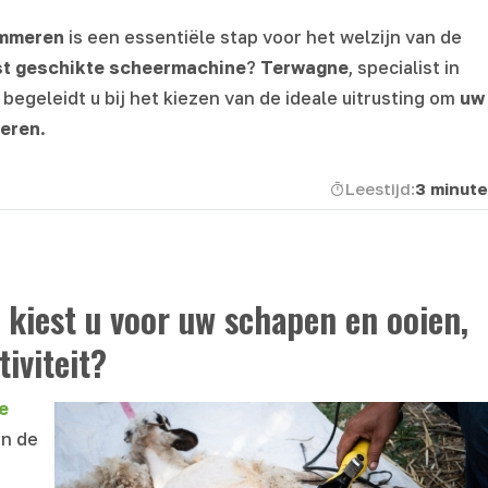
ammeren
is een essentiële stap voor het welzijn van de
st geschikte scheermachine
?
Terwagne
, specialist in
, begeleidt u bij het kiezen van de ideale uitrusting om
uw
heren
.
Leestijd:
3 minut
 kiest u voor uw schapen en ooien,
iviteit?
e
an de