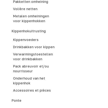
Pakketten omheining
Volière netten
Metalen omheiningen
voor kippenhokken
Kippenhokuitrusting
Kippenvoeders
Drinkbakken voor kippen
Verwarmingstoestellen
voor drinkbakken
Pack abreuvoir et/ou
nourrisseur
Onderhoud van het
kippenhok
Accessoires et pièces
Ponte