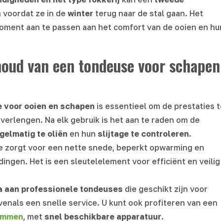
voordat ze in de
winter
terug naar de stal gaan. Het
moment aan te passen aan het comfort van de ooien en hu
oud van een tondeuse voor schapen
 voor ooien en schapen
is essentieel om de prestaties t
verlengen. Na elk gebruik is het aan te raden om de
gelmatig te oliën
en hun
slijtage te controleren
.
 zorgt voor een nette snede, beperkt opwarming en
ingen. Het is een sleutelelement voor efficiënt en veilig
a aan professionele tondeuses
die geschikt zijn voor
evenals een snelle service. U kunt ook profiteren van een
kammen
, met
snel beschikbare apparatuur
.