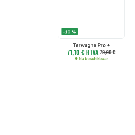
-10 %
Terwagne Pro +
71,10 € HTVA
79,00 €
Nu beschikbaar