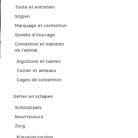
Tonte et entretien
Slijpen
Marquage et contention
Sondes à fourrage
Contention et maintien
de l'animal
Aiguillons et cannes
Collier et anneaux
Cages de contention
Geiten en schapen
Schuilplaats
Nourrisseurs
Zorg
Klauwverzorging