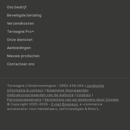
Ons bedrijf
Beveiligde betaling
Verzendkosten
Terwagne Pro+
Onze diensten
Aanbiedingen
Nieuwe producten
Contacteer ons
Terwagne | Ondernemingsnr : 0882.449.184 |
Juridische
informatie & contact
|
Algemene Voorwaarden
Gebruiksvoorwaarden van de website
|
Cookies
|
Persoonsgegevens
|
Verwerking van uw gegevens door Google
© Copyright 2023-2026 -
E-net Business
, e-commerce
accelerator voor handelaars, zelfstandigen & Kmo's.