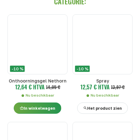
CATEGORIE:
-10 %
-10 %
Onthoorningsgel Nethorn
Spray
12,64 € HTVA
12,57 € HTVA
14,05 €
13,97 €
Nu beschikbaar
Nu beschikbaar
In winkelwagen
Het product zien