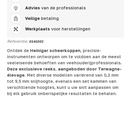
Advies
van de professionals
Veilige
betaling
Werkplaats
voor herstellingen
Referentie:
0141001
Ontdek de
Heiniger scheerkoppen
, precisie-
instrumenten ontworpen om te voldoen aan de meest
veeleisende behoeften van veehouderijprofessionals
.
Deze exclusieve reeks
,
aangeboden door Terwagne-
élevage
. Met diverse modellen variërend van 0,2 mm
tot 9,5 mm snijhoogte, evenals een set kammen van
verschillende hoogtes, kunt u uw snit aanpassen om
bij elk gebruik onberispelijke resultaten te behalen.