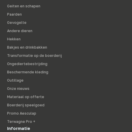
Geiten en schapen
Paarden
Gevogelte
Andere dieren
Hekken
Bakjes en drinkbakken
Transformatie op de boerderij
Ongediertebestrijding
Beschermende kleding
Outillage
Onze nieuws
Materiaal op offerte
Boerderij speelgoed
Promo Aesculap
Terwagne Pro +
Informatie