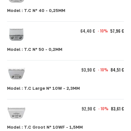
Model :
T.C Nº 40 - 0,25MM
64,40 €
- 10%
57,96 €
Model :
T.C Nº 50 - 0,2MM
93,90 €
- 10%
84,51 €
Model :
T.C Large Nº 10W - 2,3MM
92,90 €
- 10%
83,61 €
Model :
T.C Groot Nº 10WF - 1,5MM