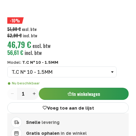
-10%
51,98 €
excl. btw
62,90 €
incl. btw
46,79 €
excl. btw
56,61 €
incl. btw
Model:
T.C Nº 10 - 1.5MM
Nu beschikbaar
In winkelwagen
Aantal
Voeg toe aan de lijst
Snelle
levering
Gratis ophalen
in de winkel