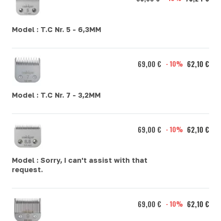
Model :
T.C Nr. 5 - 6,3MM
69,00 €
- 10%
62,10 €
Model :
T.C Nr. 7 - 3,2MM
69,00 €
- 10%
62,10 €
Model :
Sorry, I can't assist with that
request.
69,00 €
- 10%
62,10 €