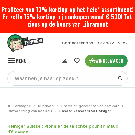
Profiteer van 10% korting op het hele* assortiment!
En zelfs 15% korting bij aankopen vanaf € 500! Tot
ziens op de beurs van Libramont
Contacteer ons
+32 83 21 57 57
MENU
WINKELWAGEN
Terwagne
Rundvee
Opfok en geboorte van het kalf
Onthoorning van het kalf
Scheer-/scheerkop Heiniger
Heiniger Suisse : Pionnier de la tonte pour animaux
d'élevage