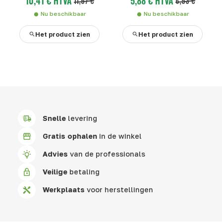
10,41 € HTVA
5,88 € HTVA
11,57 €
6,53 €
Nu beschikbaar
Nu beschikbaar
Het product zien
Het product zien
Snelle
levering
Gratis ophalen
in de winkel
Advies
van de professionals
Veilige
betaling
Werkplaats
voor herstellingen