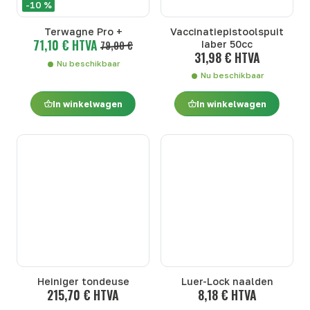
-10 %
Terwagne Pro +
Vaccinatiepistoolspuit
71,10 € HTVA
79,00 €
Iaber 50cc
31,98 € HTVA
Nu beschikbaar
Nu beschikbaar
In winkelwagen
In winkelwagen
Heiniger tondeuse
Luer-Lock naalden
215,70 € HTVA
8,18 € HTVA