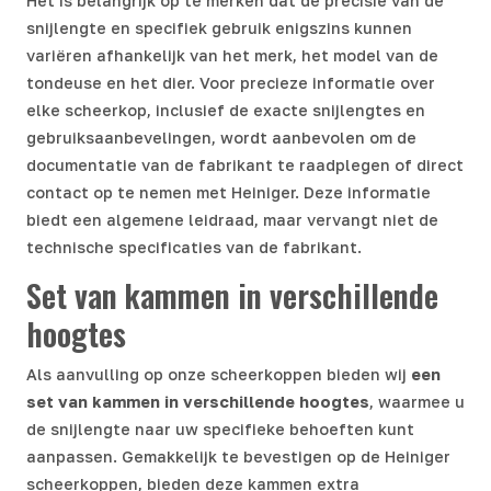
Het is belangrijk op te merken dat de precisie van de
snijlengte en specifiek gebruik enigszins kunnen
variëren afhankelijk van het merk, het model van de
tondeuse en het dier. Voor precieze informatie over
elke scheerkop, inclusief de exacte snijlengtes en
gebruiksaanbevelingen, wordt aanbevolen om de
documentatie van de fabrikant te raadplegen of direct
contact op te nemen met Heiniger. Deze informatie
biedt een algemene leidraad, maar vervangt niet de
technische specificaties van de fabrikant.
Set van kammen in verschillende
hoogtes
Als aanvulling op onze scheerkoppen bieden wij
een
set van kammen in verschillende hoogtes
, waarmee u
de snijlengte naar uw specifieke behoeften kunt
aanpassen. Gemakkelijk te bevestigen op de Heiniger
scheerkoppen, bieden deze kammen extra