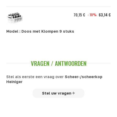
70,15 €
- 10%
63,14 €
Model :
Doos met Klompen 9 stuks
VRAGEN / ANTWOORDEN
Stel als eerste een vraag over
Scheer-/scheerkop
Heiniger
Stel uw vragen