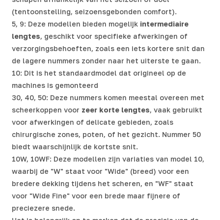
(tentoonstelling, seizoensgebonden comfort).
5, 9: Deze modellen bieden mogelijk
intermediaire
lengtes
, geschikt voor specifieke afwerkingen of
verzorgingsbehoeften, zoals een iets kortere snit dan
de lagere nummers zonder naar het uiterste te gaan.
10: Dit is het standaardmodel dat origineel op de
machines is gemonteerd
30, 40, 50: Deze nummers komen meestal overeen met
scheerkoppen voor
zeer korte lengtes
, vaak gebruikt
voor afwerkingen of delicate gebieden, zoals
chirurgische zones, poten, of het gezicht. Nummer 50
biedt waarschijnlijk de kortste snit.
10W, 10WF: Deze modellen zijn variaties van model 10,
waarbij de "W" staat voor "Wide" (breed) voor een
bredere dekking tijdens het scheren, en "WF" staat
voor "Wide Fine" voor een brede maar fijnere of
preciezere snede.