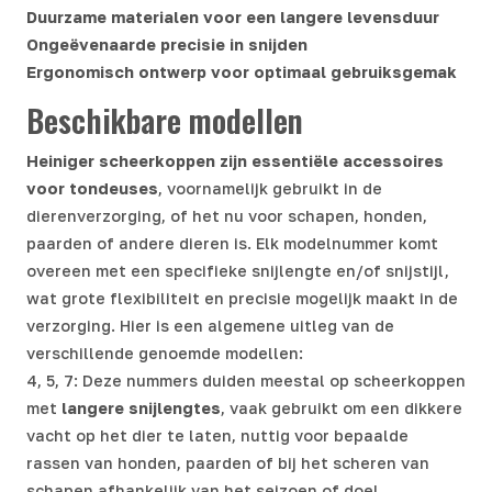
Duurzame materialen voor een langere levensduur
Ongeëvenaarde precisie in snijden
Ergonomisch ontwerp voor optimaal gebruiksgemak
Beschikbare modellen
Heiniger scheerkoppen zijn essentiële accessoires
voor tondeuses
, voornamelijk gebruikt in de
dierenverzorging, of het nu voor schapen, honden,
paarden of andere dieren is. Elk modelnummer komt
overeen met een specifieke snijlengte en/of snijstijl,
wat grote flexibiliteit en precisie mogelijk maakt in de
verzorging. Hier is een algemene uitleg van de
verschillende genoemde modellen:
4, 5, 7: Deze nummers duiden meestal op scheerkoppen
met
langere snijlengtes
, vaak gebruikt om een dikkere
vacht op het dier te laten, nuttig voor bepaalde
rassen van honden, paarden of bij het scheren van
schapen afhankelijk van het seizoen of doel