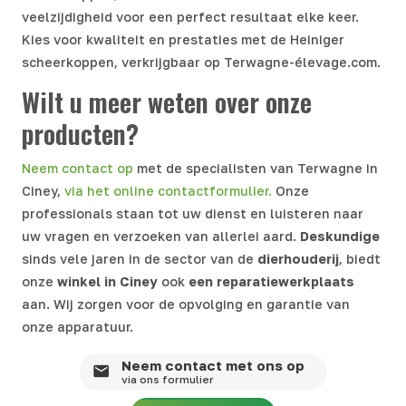
veelzijdigheid voor een perfect resultaat elke keer.
Kies voor kwaliteit en prestaties met de Heiniger
scheerkoppen, verkrijgbaar op Terwagne-élevage.com.
Wilt u meer weten over onze
producten?
Neem contact op
met de specialisten van Terwagne in
Ciney,
via het online contactformulier.
Onze
professionals staan tot uw dienst en luisteren naar
uw vragen en verzoeken van allerlei aard.
Deskundige
sinds vele jaren in de sector van de
dierhouderij
, biedt
onze
winkel in
Ciney
ook
een reparatiewerkplaats
aan. Wij zorgen voor de opvolging en garantie van
onze apparatuur.
Neem contact met ons op
via ons formulier