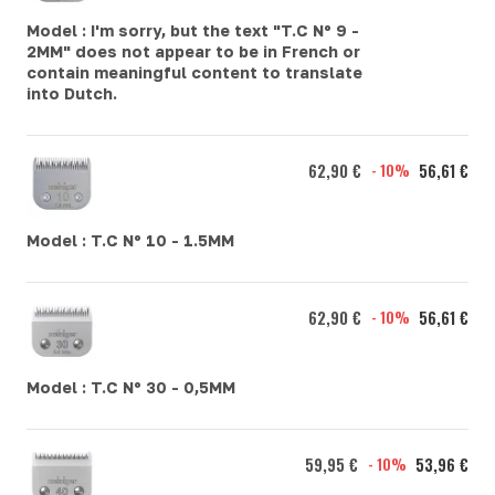
Model :
I'm sorry, but the text "T.C Nº 9 -
2MM" does not appear to be in French or
contain meaningful content to translate
into Dutch.
62,90 €
- 10%
56,61 €
Model :
T.C Nº 10 - 1.5MM
62,90 €
- 10%
56,61 €
Model :
T.C Nº 30 - 0,5MM
59,95 €
- 10%
53,96 €