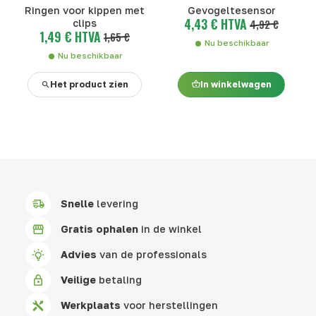
Ringen voor kippen met
Gevogeltesensor
4,43 € HTVA
clips
4,92 €
1,49 € HTVA
1,65 €
Nu beschikbaar
Nu beschikbaar
Het product zien
In winkelwagen
Snelle
levering
Gratis ophalen
in de winkel
Advies
van de professionals
Veilige
betaling
Werkplaats
voor herstellingen