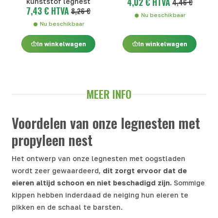
4,02 € HTVA
kunststof legnest
4,46 €
7,43 € HTVA
8,26 €
Nu beschikbaar
Nu beschikbaar
In winkelwagen
In winkelwagen
MEER INFO
Voordelen van onze legnesten met
propyleen nest
Het ontwerp van onze legnesten met oogstladen
wordt zeer gewaardeerd,
dit zorgt ervoor dat de
eieren altijd schoon en niet beschadigd zijn.
Sommige
kippen hebben inderdaad de neiging hun eieren te
pikken en de schaal te barsten.