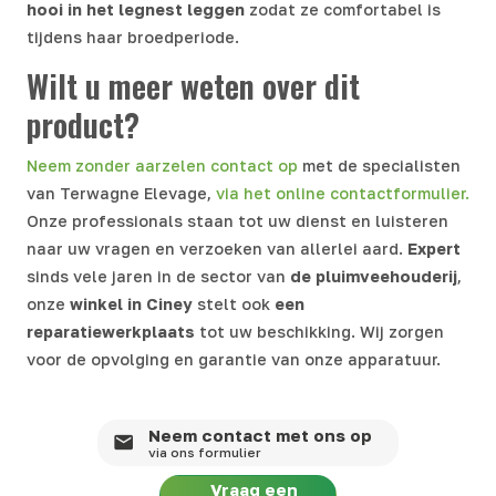
hooi in het legnest leggen
zodat ze comfortabel is
tijdens haar broedperiode.
Wilt u meer weten over dit
product?
Neem zonder aarzelen contact op
met de specialisten
van Terwagne Elevage,
via het online contactformulier.
Onze professionals staan tot uw dienst en luisteren
naar uw vragen en verzoeken van allerlei aard.
Expert
sinds vele jaren in de sector van
de pluimveehouderij
,
onze
winkel in
Ciney
stelt ook
een
reparatiewerkplaats
tot uw beschikking. Wij zorgen
voor de opvolging en garantie van onze apparatuur.
Neem contact met ons op
via ons formulier
Vraag een