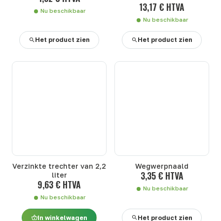
13,17 € HTVA
kooi te bevestigen
Nu beschikbaar
Nu beschikbaar
Het product zien
Het product zien
Verzinkte trechter van 2,2
Wegwerpnaald
3,35 € HTVA
liter
9,63 € HTVA
Nu beschikbaar
Nu beschikbaar
In winkelwagen
Het product zien