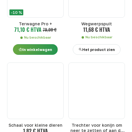
-10 %
Terwagne Pro +
Wegwerpspuit
71,10 € HTVA
11,68 € HTVA
79,00 €
Nu beschikbaar
Nu beschikbaar
In winkelwagen
Het product zien
Schaal voor kleine dieren
Trechter voor konijn om
1,82 € HTVA
neer te zetten of aan de