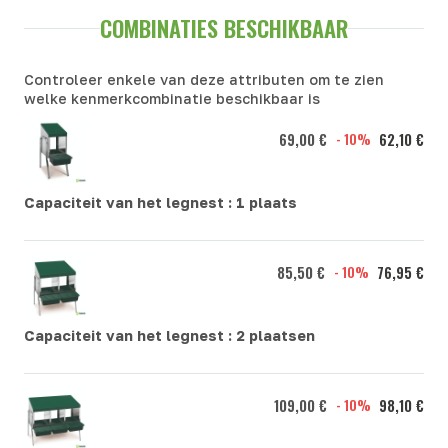
COMBINATIES BESCHIKBAAR
Controleer enkele van deze attributen om te zien
welke kenmerkcombinatie beschikbaar is
69,00 €
- 10%
62,10 €
Capaciteit van het legnest :
1 plaats
85,50 €
- 10%
76,95 €
Capaciteit van het legnest :
2 plaatsen
109,00 €
- 10%
98,10 €