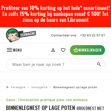
Profiteer van 10% korting op het hele* assortiment!
En zelfs 15% korting bij aankopen vanaf € 500! Tot
ziens op de beurs van Libramont
Contacteer ons
+32 83 21 57 57
MENU
WINKELWAGEN
Terwagne
Gevogelte
Binnenlegnest op lage poten
Gaun : l'innovation pratique pour vos animaux
BINNENLEGNEST OP LAGE POTEN
BROEDNEST MET