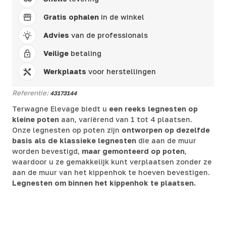
Gratis ophalen
in de winkel
Advies
van de professionals
Veilige
betaling
Werkplaats
voor herstellingen
Referentie:
43173144
Terwagne Elevage biedt u
een reeks legnesten op
kleine poten
aan, variërend van 1 tot 4 plaatsen.
Onze legnesten op poten zijn
ontworpen op dezelfde
basis als de klassieke legnesten
die aan de muur
worden bevestigd,
maar gemonteerd op poten
,
waardoor u ze gemakkelijk kunt verplaatsen zonder ze
aan de muur van het kippenhok te hoeven bevestigen.
Legnesten om binnen het kippenhok te plaatsen.