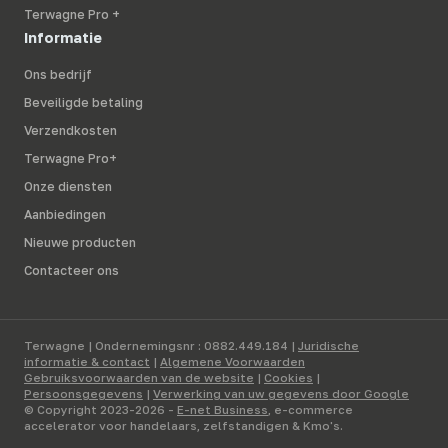
Terwagne Pro +
Informatie
Ons bedrijf
Beveiligde betaling
Verzendkosten
Terwagne Pro+
Onze diensten
Aanbiedingen
Nieuwe producten
Contacteer ons
Terwagne | Ondernemingsnr : 0882.449.184 |
Juridische
informatie & contact
|
Algemene Voorwaarden
Gebruiksvoorwaarden van de website
|
Cookies
|
Persoonsgegevens
|
Verwerking van uw gegevens door Google
© Copyright 2023-2026 -
E-net Business
, e-commerce
accelerator voor handelaars, zelfstandigen & Kmo's.