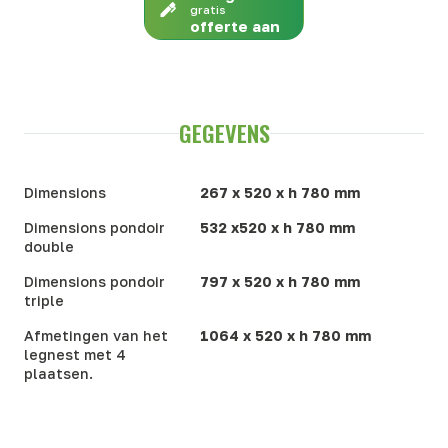
gratis
offerte aan
GEGEVENS
Dimensions
267 x 520 x h 780 mm
Dimensions pondoir
532 x520 x h 780 mm
double
Dimensions pondoir
797 x 520 x h 780 mm
triple
Afmetingen van het
1064 x 520 x h 780 mm
legnest met 4
plaatsen.