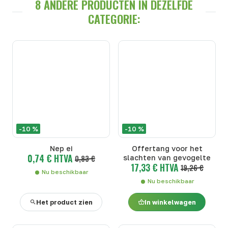
8 ANDERE PRODUCTEN IN DEZELFDE
CATEGORIE:
-10 %
-10 %
Nep ei
Offertang voor het
0,74 € HTVA
0,83 €
slachten van gevogelte
17,33 € HTVA
19,26 €
Nu beschikbaar
Nu beschikbaar
Het product zien
In winkelwagen