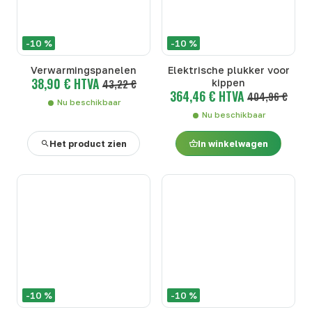
-10 %
-10 %
Verwarmingspanelen
Elektrische plukker voor
38,90 € HTVA
43,22 €
kippen
364,46 € HTVA
404,96 €
Nu beschikbaar
Nu beschikbaar
Het product zien
In winkelwagen
-10 %
-10 %