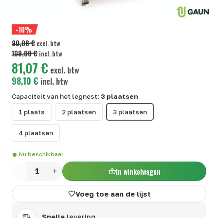
-10%
90,08 €
excl. btw
109,00 €
incl. btw
81,07 €
excl. btw
98,10 €
incl. btw
Capaciteit van het legnest:
3 plaatsen
1 plaats
2 plaatsen
3 plaatsen
4 plaatsen
Nu beschikbaar
In winkelwagen
Aantal
Voeg toe aan de lijst
Snelle
levering