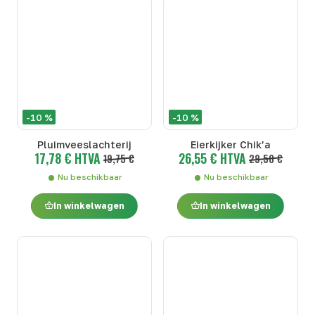
-10 %
-10 %
Pluimveeslachterij
Eierkijker Chik’a
17,78 € HTVA
26,55 € HTVA
19,75 €
29,50 €
Nu beschikbaar
Nu beschikbaar
In winkelwagen
In winkelwagen