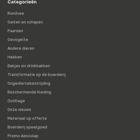
Categorieën
Rundvee
Geiten en schapen
Paarden
Gevogelte
Andere dieren
Hekken
Bakjes en drinkbakken
Transformatie op de boerderij
Ongediertebestrijding
Beschermende kleding
Outillage
Onze nieuws
Materiaal op offerte
Boerderij speelgoed
Promo Aesculap