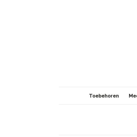
Toebehoren
Mee