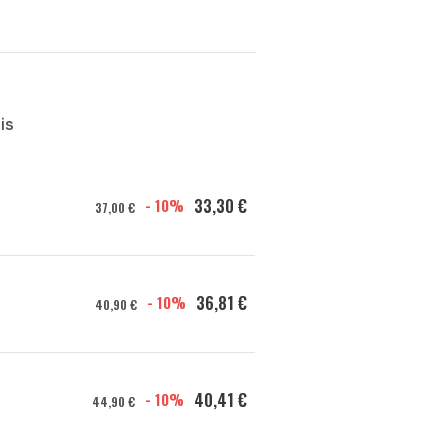
is
- 10%
33,30 €
37,00 €
- 10%
36,81 €
40,90 €
- 10%
40,41 €
44,90 €