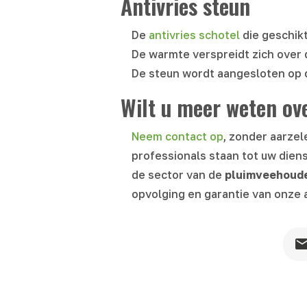
Antivries steun
De
antivries schotel
die geschikt
De warmte verspreidt zich over d
De steun wordt aangesloten op d
Wilt u meer weten ove
Neem contact op
, zonder aarzel
professionals staan tot uw diens
de sector van de
pluimveehoude
opvolging en garantie van onze 