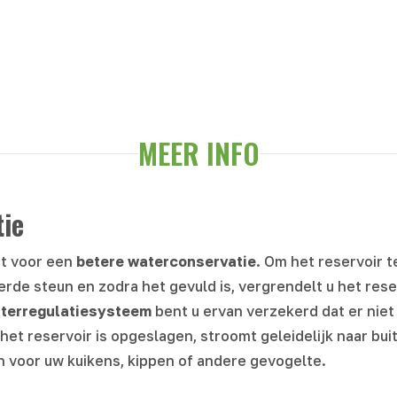
MEER INFO
ie
t voor een
betere waterconservatie
. Om het reservoir te
de steun en zodra het gevuld is, vergrendelt u het rese
terregulatiesysteem
bent u ervan verzekerd dat er niet 
 het reservoir is opgeslagen, stroomt geleidelijk naar bu
 voor uw kuikens, kippen of andere gevogelte.