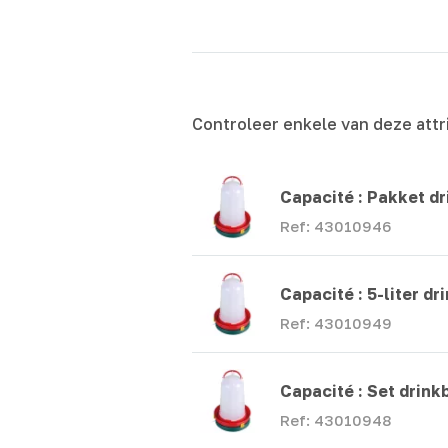
Controleer enkele van deze attr
Capacité :
Pakket dr
Ref: 43010946
Capacité :
5-liter d
Ref: 43010949
Capacité :
Set drinkb
Ref: 43010948