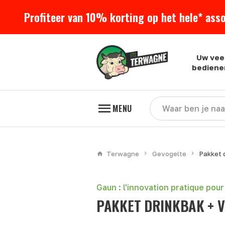
Profiteer van 10% korting op het hele* ass
Uw vee
bediene
MENU
Terwagne
Gevogelte
Pakket 
Gaun : l'innovation pratique pou
PAKKET DRINKBAK +