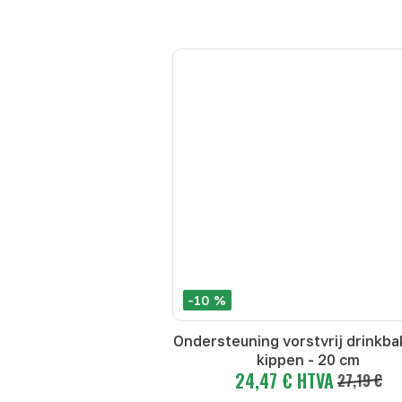
-10 %
Ondersteuning vorstvrij drinkba
kippen - 20 cm
24,47 € HTVA
27,19 €