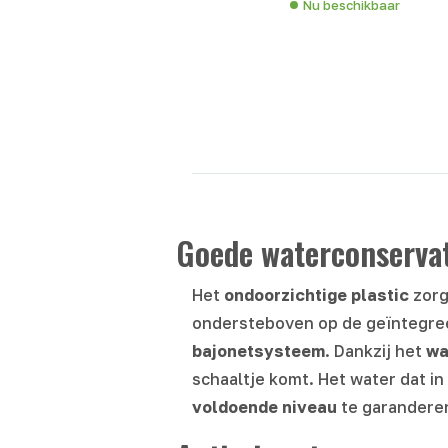
Nu beschikbaar
Goede waterconservat
Het
ondoorzichtige plastic
zorg
ondersteboven op de geïntegreer
bajonetsysteem
. Dankzij het
wa
schaaltje komt. Het water dat in
voldoende niveau
te garanderen