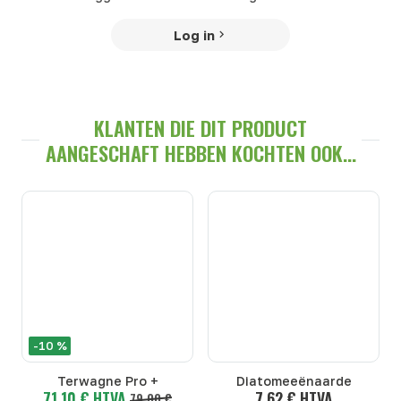
Log in
KLANTEN DIE DIT PRODUCT
AANGESCHAFT HEBBEN KOCHTEN OOK...
-10 %
Terwagne Pro +
Diatomeeënaarde
71,10 € HTVA
7,62 € HTVA
79,00 €