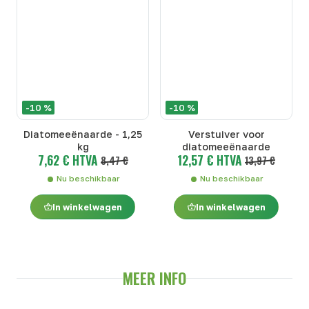
-10 %
-10 %
Diatomeeënaarde - 1,25
Verstuiver voor
kg
diatomeeënaarde
7,62 € HTVA
12,57 € HTVA
8,47 €
13,97 €
Nu beschikbaar
Nu beschikbaar
In winkelwagen
In winkelwagen
MEER INFO