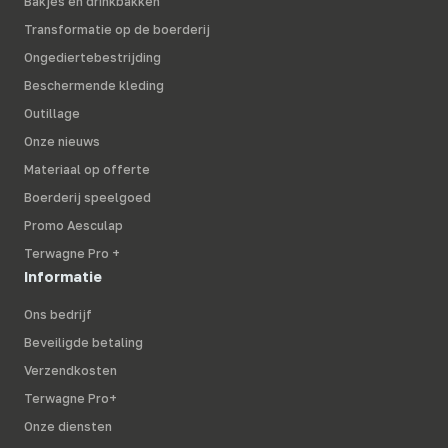
Bakjes en drinkbakken
Transformatie op de boerderij
Ongediertebestrijding
Beschermende kleding
Outillage
Onze nieuws
Materiaal op offerte
Boerderij speelgoed
Promo Aesculap
Terwagne Pro +
Informatie
Ons bedrijf
Beveiligde betaling
Verzendkosten
Terwagne Pro+
Onze diensten