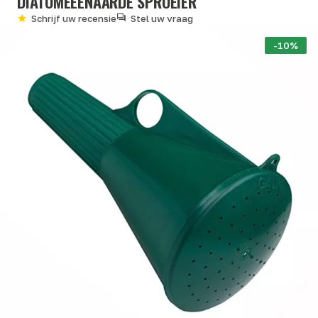
DIATOMEEËNAARDE SPROEIER
Schrijf uw recensie
Stel uw vraag
-10%