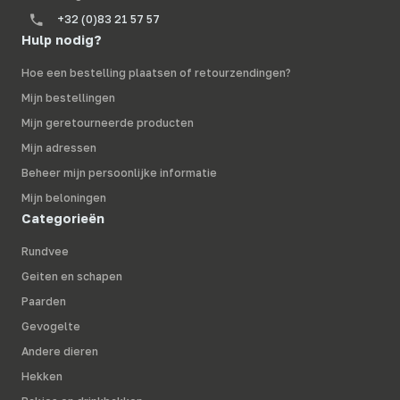
+32 (0)83 21 57 57
Hulp nodig?
Hoe een bestelling plaatsen of retourzendingen?
Mijn bestellingen
Mijn geretourneerde producten
Mijn adressen
Beheer mijn persoonlijke informatie
Mijn beloningen
Categorieën
Rundvee
Geiten en schapen
Paarden
Gevogelte
Andere dieren
Hekken