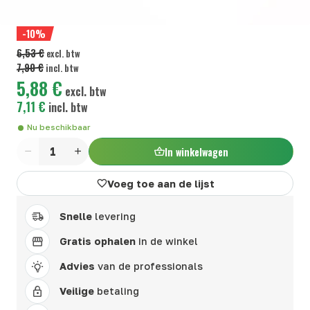
-10%
6,53 €
excl. btw
7,90 €
incl. btw
5,88 €
excl. btw
7,11 €
incl. btw
Nu beschikbaar
In winkelwagen
Aantal
Voeg toe aan de lijst
Snelle
levering
Gratis ophalen
in de winkel
Advies
van de professionals
Veilige
betaling