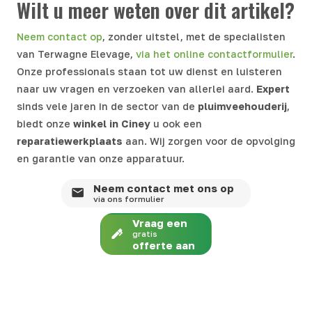
Wilt u meer weten over dit artikel?
Neem contact op
, zonder uitstel, met de specialisten
van Terwagne Elevage,
via het online contactformulier
.
Onze professionals staan tot uw dienst en luisteren
naar uw vragen en verzoeken van allerlei aard.
Expert
sinds vele jaren in de sector van de
pluimveehouderij
,
biedt onze
winkel in
Ciney
u ook een
reparatiewerkplaats
aan. Wij zorgen voor de opvolging
en garantie van onze apparatuur.
Neem contact met ons op
via ons formulier
Vraag een
gratis
offerte aan