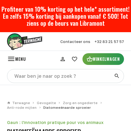
Profiteer van 10% korting op het hele* assortiment!
En zelfs 15% korting bij aankopen vanaf € 500! Tot
ziens op de beurs van Libramont
Contacteer ons
+32 83 21 57 57
MENU
WINKELWAGEN
Terwagne
Gevogelte
Zorg en ongedierte
Anti-rode mijten
Diatomeeënaarde sproeier
Gaun : l'innovation pratique pour vos animaux