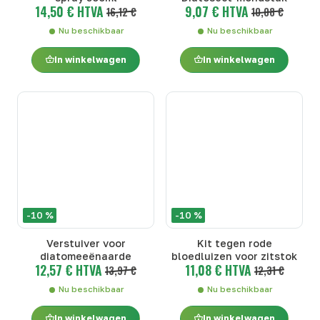
14,50 € HTVA
9,07 € HTVA
16,12 €
10,08 €
Nu beschikbaar
Nu beschikbaar
In winkelwagen
In winkelwagen
-10 %
-10 %
Verstuiver voor
Kit tegen rode
diatomeeënaarde
bloedluizen voor zitstok
12,57 € HTVA
11,08 € HTVA
13,97 €
12,31 €
Nu beschikbaar
Nu beschikbaar
In winkelwagen
In winkelwagen