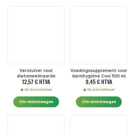
Verstuiver voor
Voedingssupplement voor
diatomeeënaarde
darmhygiëne Coxi 500 ml
12,57 € HTVA
9,45 € HTVA
Nu beschikbaar
Nu beschikbaar
In winkelwagen
In winkelwagen