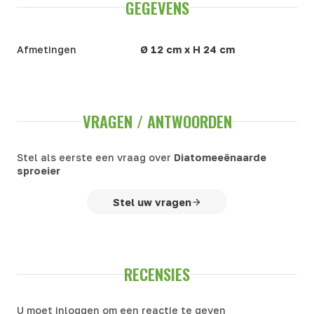
GEGEVENS
Afmetingen
Ø 12 cm x H 24 cm
VRAGEN / ANTWOORDEN
Stel als eerste een vraag over
Diatomeeënaarde
sproeier
Stel uw vragen
RECENSIES
U moet inloggen om een reactie te geven