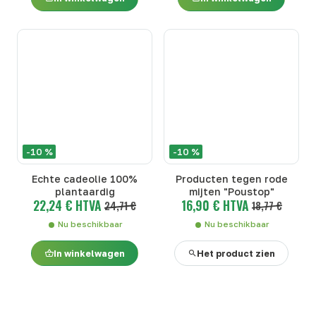
-10 %
-10 %
Echte cadeolie 100%
Producten tegen rode
plantaardig
mijten "Poustop"
22,24 € HTVA
16,90 € HTVA
24,71 €
18,77 €
Nu beschikbaar
Nu beschikbaar
In winkelwagen
Het product zien