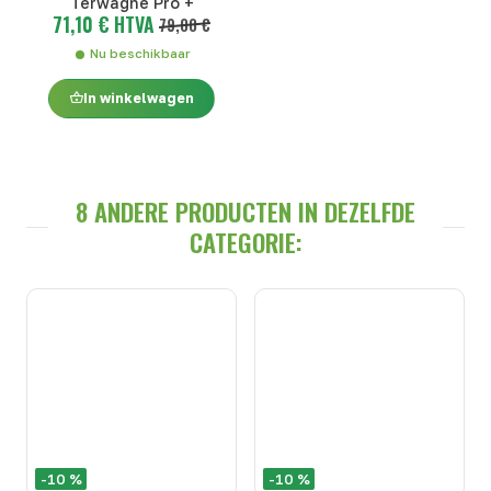
Terwagne Pro +
71,10 € HTVA
79,00 €
Nu beschikbaar
In winkelwagen
8 ANDERE PRODUCTEN IN DEZELFDE
CATEGORIE:
-10 %
-10 %