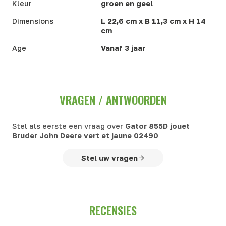
Kleur
groen en geel
Dimensions
L 22,6 cm x B 11,3 cm x H 14
cm
Age
Vanaf 3 jaar
VRAGEN / ANTWOORDEN
Stel als eerste een vraag over
Gator 855D jouet
Bruder John Deere vert et jaune 02490
Stel uw vragen
RECENSIES