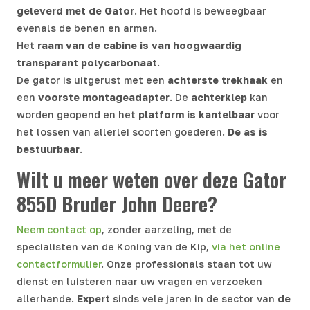
geleverd met de Gator
. Het hoofd is beweegbaar
evenals de benen en armen.
Het
raam van de cabine is van hoogwaardig
transparant polycarbonaat
.
De gator is uitgerust met een
achterste trekhaak
en
een
voorste montageadapter
. De
achterklep
kan
worden geopend en het
platform is kantelbaar
voor
het lossen van allerlei soorten goederen.
De as is
bestuurbaar
.
Wilt u meer weten over deze Gator
855D Bruder John Deere?
Neem contact op
, zonder aarzeling, met de
specialisten van de Koning van de Kip,
via het online
contactformulier
. Onze professionals staan tot uw
dienst en luisteren naar uw vragen en verzoeken
allerhande.
Expert
sinds vele jaren in de sector van
de