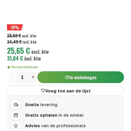
-10%
28,50 €
excl. btw
34,49 €
incl. btw
25,65 €
excl. btw
31,04 €
incl. btw
Nu beschikbaar
In winkelwagen
Aantal
Voeg toe aan de lijst
Snelle
levering
Gratis ophalen
in de winkel
Advies
van de professionals