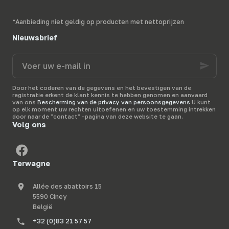
*Aanbieding niet geldig op producten met nettoprijzen
Nieuwsbrief
Voer
uw
e-
mail
Door het coderen van de gegevens en het bevestigen van de
in
registratie erkent de klant kennis te hebben genomen en aanvaard
van ons
Bescherming van de privacy van persoonsgegevens
U kunt
op elk moment uw rechten uitoefenen en uw toestemming intrekken
door naar de "contact" -pagina van deze website te gaan.
Volg ons
Terwagne
Allée des abattoirs 15
5590 Ciney
België
+32 (0)83 21 57 57