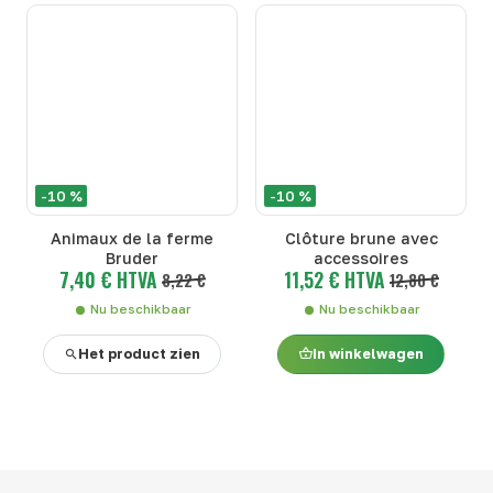
-10 %
-10 %
Animaux de la ferme
Clôture brune avec
Bruder
accessoires
7,40 € HTVA
11,52 € HTVA
8,22 €
12,80 €
Nu beschikbaar
Nu beschikbaar
Het product zien
In winkelwagen