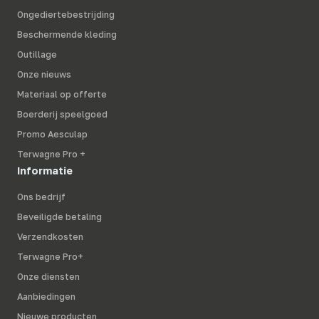
Ongediertebestrijding
Beschermende kleding
Outillage
Onze nieuws
Materiaal op offerte
Boerderij speelgoed
Promo Aesculap
Terwagne Pro +
Informatie
Ons bedrijf
Beveiligde betaling
Verzendkosten
Terwagne Pro+
Onze diensten
Aanbiedingen
Nieuwe producten