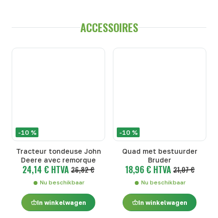
ACCESSOIRES
-10 %
-10 %
Tracteur tondeuse John
Quad met bestuurder
Deere avec remorque
Bruder
24,14 € HTVA
18,96 € HTVA
26,82 €
21,07 €
Nu beschikbaar
Nu beschikbaar
In winkelwagen
In winkelwagen