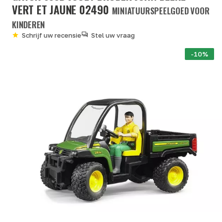
VERT ET JAUNE 02490
MINIATUURSPEELGOED VOOR
KINDEREN
Schrijf uw recensie
Stel uw vraag
-10%